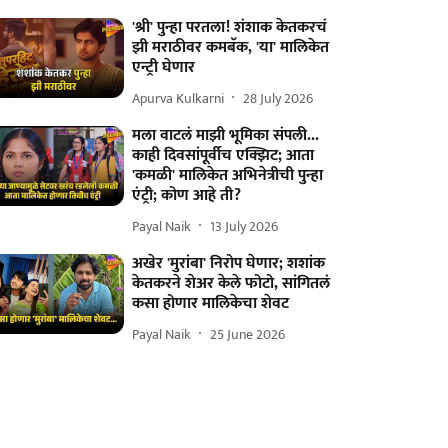
'श्री' पुन्हा परतला! शंशाक केतकरचं
झी मराठीवर कमबॅक, 'या' मालिकेत
एन्ट्री घेणार
Apurva Kulkarni
28 July 2026
मला वाटलं माझी भूमिका संपली...
काही दिवसांपूर्वीच एक्झिट; आता
'कमळी' मालिकेत अभिनेत्रीची पुन्हा
एंट्री; कोण आहे ती?
Payal Naik
13 July 2026
अखेर 'मुरांबा' निरोप घेणार; शशांक
केतकरने शेअर केले फोटो, सांगितलं
कसा होणार मालिकेचा शेवट
Payal Naik
25 June 2026