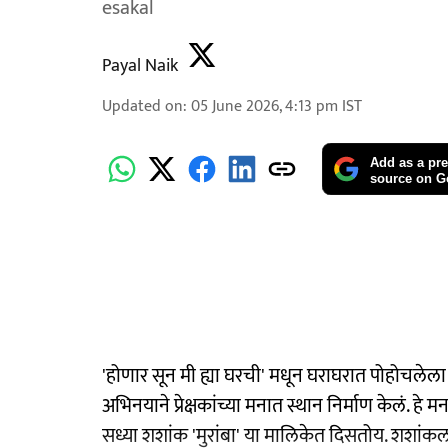
esakal
Payal Naik
Updated on
:
05 June 2026, 4:13 pm
IST
Add as a pre
source on G
'होणार सून मी ह्या घरची' मधून घराघरात पोहोचलेल
अभिनयाने प्रेक्षकांच्या मनात स्थान निर्माण केलं. हे मन
सध्या शशांक 'मुरांबा' या मालिकेत दिसतोय. शशांकला 