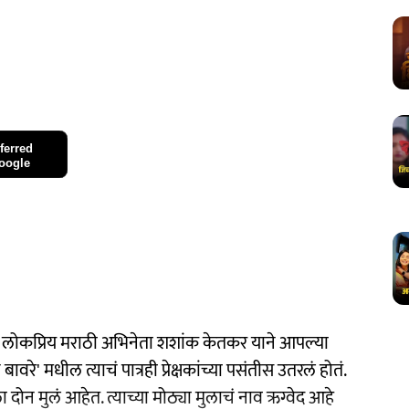
ferred
oogle
ा लोकप्रिय मराठी अभिनेता शशांक केतकर याने आपल्या
 बावरे' मधील त्याचं पात्रही प्रेक्षकांच्या पसंतीस उतरलं होतं.
दोन मुलं आहेत. त्याच्या मोठ्या मुलाचं नाव ऋग्वेद आहे