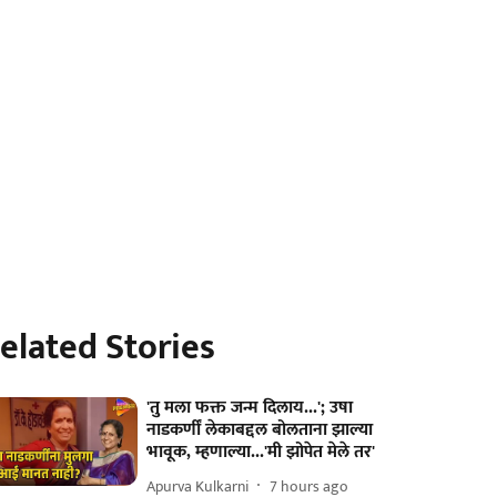
elated Stories
'तु मला फक्त जन्म दिलाय...'; उषा
नाडकर्णीं लेकाबद्दल बोलताना झाल्या
भावूक, म्हणाल्या...'मी झोपेत मेले तर'
Apurva Kulkarni
7 hours ago