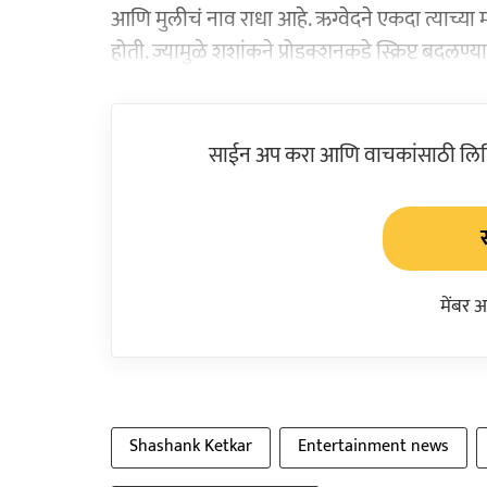
आणि मुलीचं नाव राधा आहे. ऋग्वेदने एकदा त्याच्या
होती. ज्यामुळे शशांकने प्रोडक्शनकडे स्क्रिप्ट बदलण
साईन अप करा आणि वाचकांसाठी लिहिल
मेंबर 
Shashank Ketkar
Entertainment news