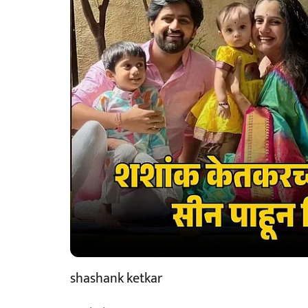
shashank ketkar