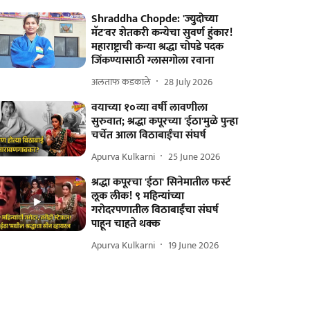
Shraddha Chopde: 'ज्युदोच्या
मॅट'वर शेतकरी कन्येचा सुवर्ण हुंकार!
महाराष्ट्राची कन्या श्रद्धा चोपडे पदक
जिंकण्यासाठी ग्लासगोला रवाना
अलताफ कडकाले
28 July 2026
वयाच्या १०व्या वर्षी लावणीला
सुरुवात; श्रद्धा कपूरच्या 'ईठा'मुळे पुन्हा
चर्चेत आला विठाबाईंचा संघर्ष
Apurva Kulkarni
25 June 2026
श्रद्धा कपूरचा 'ईठा' सिनेमातील फर्स्ट
लूक लीक! ९ महिन्यांच्या
गरोदरपणातील विठाबाईंचा संघर्ष
पाहून चाहते थक्क
Apurva Kulkarni
19 June 2026