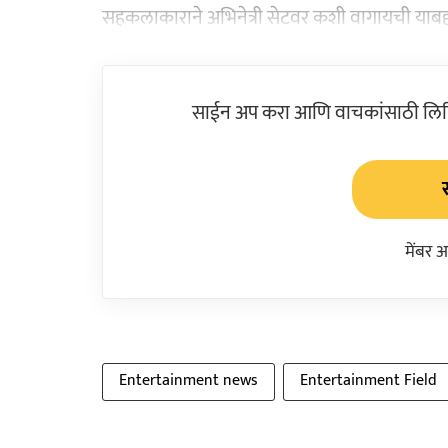
सहकलाकाराने अभिनेत्री सेटवर कशी वागायची याबद्दल 
साईन अप करा आणि वाचकांसाठी लिहिल
मेंबर 
Entertainment news
Entertainment Field