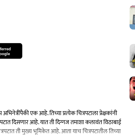
ferred
oogle
भिनेत्रींपैकी एक आहे. तिच्या प्रत्येक चित्रपटाला प्रेक्षकांनी
त्रपटात दिसणार आहे. यात ती दिग्गज तमाशा कलावंत विठाबाई
रपटात ती मुख्य भूमिकेत आहे. आता याच चित्रपटातील तिच्या