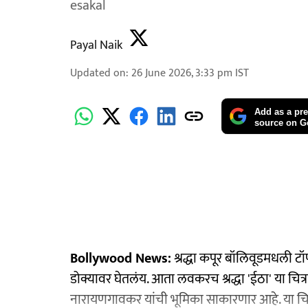
esakal
Payal Naik
Updated on
:
26 June 2026, 3:33 pm
IST
Add as a pre
source on G
Bollywood News:
श्रद्धा कपूर बॉलिवूडमधली टॉप अ
डोक्यावर घेतलंय. आता लवकरच श्रद्धा 'ईठा' या चि
नारायणगावकर यांची भूमिका साकारणार आहे. या चित्