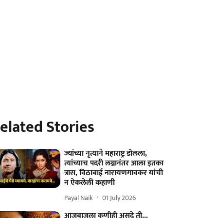
elated Stories
ज्यांच्या नृत्याने महाराष्ट्र डोलला,
त्यांच्याच पदरी लग्नानंतर आला इतका
त्रास, विठाबाई नारायणगावकर यांची
न ऐकलेली कहाणी
Payal Naik
01 July 2026
आजूबाजूला कुणीही असुदे ती...