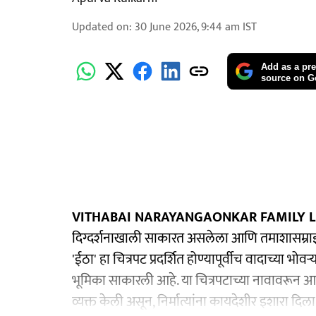
Updated on
:
30 June 2026, 9:44 am
IST
Add as a pre
source on G
VITHABAI NARAYANGAONKAR FAMILY L
दिग्दर्शनाखाली साकारत असलेला आणि तमाशासम्राज
'ईठा' हा चित्रपट प्रदर्शित होण्यापूर्वीच वादाच्या भोव
भूमिका साकारली आहे. या चित्रपटाच्या नावावरून आणि 
व्यक्त केली असून, निर्मात्यांना कायदेशीर इशारा दिल