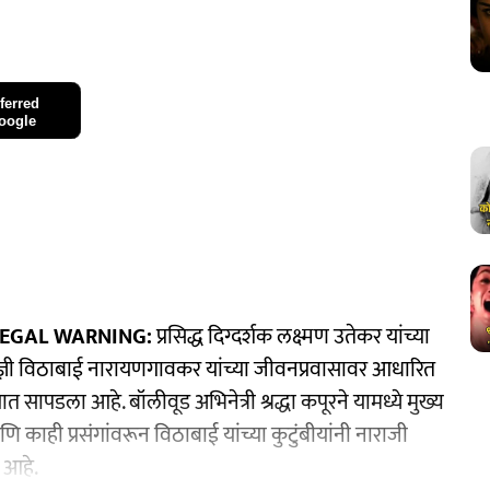
ferred
oogle
EGAL WARNING:
प्रसिद्ध दिग्दर्शक लक्ष्मण उतेकर यांच्या
्ञी विठाबाई नारायणगावकर यांच्या जीवनप्रवासावर आधारित
ऱ्यात सापडला आहे. बॉलीवूड अभिनेत्री श्रद्धा कपूरने यामध्ये मुख्य
काही प्रसंगांवरून विठाबाई यांच्या कुटुंबीयांनी नाराजी
ा आहे.