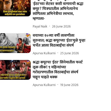
'ईठा'च्या सेटवर कशी वागायची श्रद्धा
कपूर? चित्रपटातील अभिनेत्यानेच
सांगितला अभिनेत्रीचा स्वभाव,
म्हणाला-
Payal Naik
26 June 2026
वयाच्या १०व्या वर्षी लावणीला
सुरुवात; श्रद्धा कपूरच्या 'ईठा'मुळे पुन्हा
चर्चेत आला विठाबाईंचा संघर्ष
Apurva Kulkarni
25 June 2026
श्रद्धा कपूरचा 'ईठा' सिनेमातील फर्स्ट
लूक लीक! ९ महिन्यांच्या
गरोदरपणातील विठाबाईंचा संघर्ष
पाहून चाहते थक्क
Apurva Kulkarni
19 June 2026