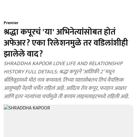
Premier
श्रद्धा कपूरचं 'या' अभिनेत्यांसोबत होतं
अफेअर? एका रिलेशनमुळे तर वडिलांशीही
झालेले वाद?
SHRADDHA KAPOOR LOVE LIFE AND RELATIONSHIP
HISTORY FULL DETAILS: श्रद्धा कपूरने ‘आशिकी 2’ मधून
बॉलिवूडमध्ये मोठं नाव कमावलं. तिच्या यशासोबतच तिचं वैयक्तिक
आयुष्यही नेहमी चर्चेत राहिलं आहे. आदित्य रॉय कपूर, फरहान अख्तर
आणि इतर नात्यांच्या चर्चांमुळे ती कायम लाइमलाइटमध्ये राहिली आहे.