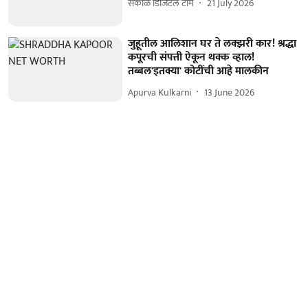
सकाळ डिजिटल टीम
21 July 2026
जुहूतील आलिशान घर ते लक्झरी कार! श्रद्धा
कपूरची संपत्ती ऐकून थक्क व्हाल!
तब्बल'इतक्या' कोटींची आहे मालकीन
Apurva Kulkarni
13 June 2026