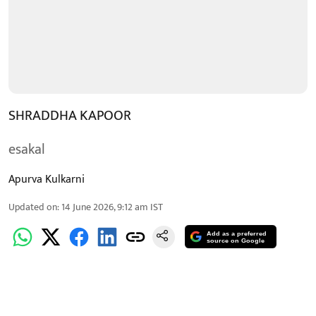
SHRADDHA KAPOOR
esakal
Apurva Kulkarni
Updated on
:
14 June 2026, 9:12 am
IST
Add as a preferred
source on Google