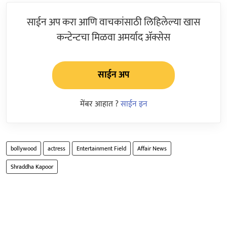
साईन अप करा आणि वाचकांसाठी लिहिलेल्या खास
कन्टेन्टचा मिळवा अमर्याद ॲक्सेस
साईन अप
मेंबर आहात ?
साईन इन
bollywood
actress
Entertainment Field
Affair News
Shraddha Kapoor