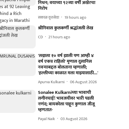
निधन; वयाच्या ९२व्या वर्षी अखेरचा
निरोप
सकाळ वृत्तसेवा
19 hours ago
श्रीनिवास कुलकर्णी श्रद्धांजली लेख
CD
21 hours ago
'लग्नाला १० वर्ष झाली पण आम्ही ४
वर्ष एकत्र राहिलो' मृणाल दुसानिस
नवऱ्याबद्दल बोलताना म्हणाली;
'हल्लीच्या काळात मला माझ्यासाठी...'
Apurva Kulkarni
06 August 2026
Sonalee Kulkarniच्या भावाची
लगीनघाई! भावजयीवर भारी पडली
नणंद; बायकोला पाहून कुणाल जीजू
म्हणतात-
Payal Naik
03 August 2026