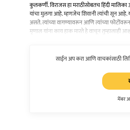
कुलकर्णी. विराजस हा मराठीसोबतच हिंदी मालिका आण
यांचा मुलगा आहे. म्हणजेच शिवानी त्यांची सून आहे.
असते. त्यांच्या वागण्यावरून आणि त्यांच्या फोटोंवरून
मृणाल यांना काय हाक मारते हे वाचून तुम्हालाही आश्च
साईन अप करा आणि वाचकांसाठी लिहिल
मेंबर 