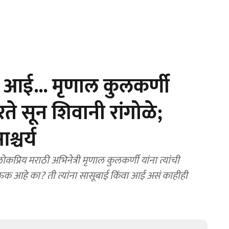
ना आई... मृणाल कुलकर्णी
रते सून शिवानी रांगोळे;
श्चर्य
मराठी अभिनेत्री मृणाल कुलकर्णी यांना त्यांची
ाऊक आहे का? ती त्यांना सासूबाई किंवा आई असं काहीही