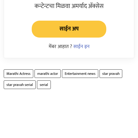
कन्टेन्टचा मिळवा अमर्याद ॲक्सेस
साईन अप
मेंबर आहात ?
साईन इन
Marathi Actress
marathi actor
Entertainment news
star pravah
star pravah serial
serial