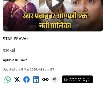
STAR PRAVAH
esakal
Apurva Kulkarni
Updated on
:
11 May 2026, 4:32 pm
IST
Add as a preferred
source on Google