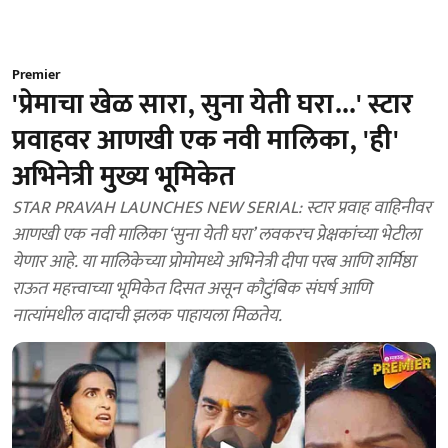
Premier
'प्रेमाचा खेळ सारा, सुना येती घरा...' स्टार
प्रवाहवर आणखी एक नवी मालिका, 'ही'
अभिनेत्री मुख्य भूमिकेत
STAR PRAVAH LAUNCHES NEW SERIAL: स्टार प्रवाह वाहिनीवर
आणखी एक नवी मालिका ‘सुना येती घरा’ लवकरच प्रेक्षकांच्या भेटीला
येणार आहे. या मालिकेच्या प्रोमोमध्ये अभिनेत्री दीपा परब आणि शर्मिष्ठा
राऊत महत्त्वाच्या भूमिकेत दिसत असून कौटुंबिक संघर्ष आणि
नात्यांमधील वादाची झलक पाहायला मिळतेय.