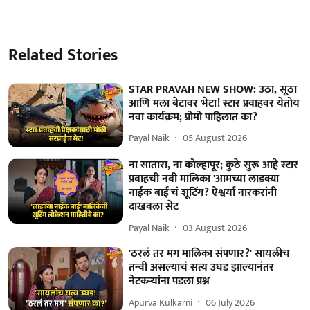
Related Stories
STAR PRAVAH NEW SHOW: उठा, सूठा
आणि मला बेटावर भेटा! स्टार प्रवाहवर येतोय
नवा कार्यक्रम; प्रोमो पाहिलात का?
Payal Naik
05 August 2026
ना सातारा, ना कोल्हापूर; कुठे सुरू आहे स्टार
प्रवाहची नवी मालिका 'आमच्या लाडक्या
नाईक बाई'चं शूटिंग? ऐश्वर्या नारकरांनी
दाखवला सेट
Payal Naik
03 August 2026
'ठरलं तर मग मालिका संपणार?' सायलीच
तन्वी असल्याचं सत्य उघड झाल्यानंतर
नेटकऱ्यांना पडला प्रश्न
Apurva Kulkarni
06 July 2026