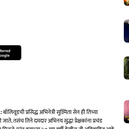
ferred
oogle
:
बॉलिवूडची प्रसिद्ध अभिनेत्री सुश्मिता सेन ही तिच्या
 तसंच तिने दमदार अभिनय सुद्धा प्रेक्षकांना प्रचंड