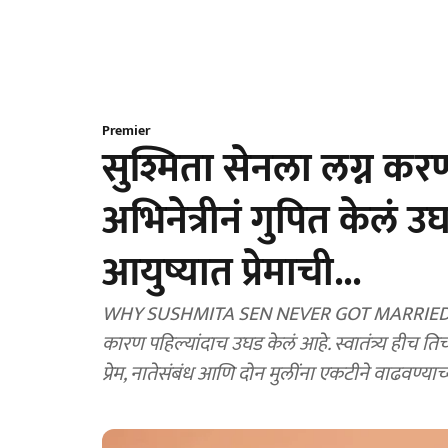
Premier
सुश्मिता सेनला लग्न कर
अभिनेत्रीनं गुपित केलं उ
आयुष्यात प्रेमाची...
WHY SUSHMITA SEN NEVER GOT MARRIED:बॉलिवूड
कारण पहिल्यांदाच उघड केलं आहे. स्वातंत्र्य हीच त
प्रेम, नातेसंबंध आणि दोन मुलींना एकटीने वाढवण्याच