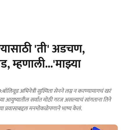
ण्यासाठी 'ती' अडचण,
घड, म्हणाली...'माझ्या
 अभिनेत्री सुश्मिता सेनने लग्न न करण्यामागचं खरं
िच्या आयुष्यातील सर्वात मोठी गरज असल्याचं सांगताना तिने
्या प्रवासाबद्दल मनमोकळेपणाने भाष्य केलं.