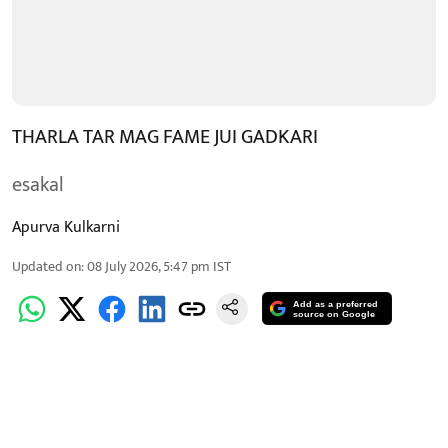
THARLA TAR MAG FAME JUI GADKARI
esakal
Apurva Kulkarni
Updated on
:
08 July 2026, 5:47 pm
IST
Add as a preferred
source on Google