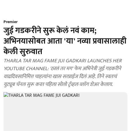
Premier
जुई गडकरीने सुरू केलं नवं काम;
अभिनयासोबत आता 'या' नव्या प्रवासालाही
केली सुरुवात
THARLA TAR MAG FAME JUI GADKARI LAUNCHES HER
YOUTUBE CHANNEL: 'ठरलं तर मग' फेम अभिनेत्री जुई गडकरीने
वाढदिवसानिमित्त चाहत्यांना खास सरप्राईज दिलं आहे. तिने स्वतःचं
युट्यूब चॅनल सुरू करत पहिला सोलो ट्रॅव्हल व्लॉग शेअर केलाय.