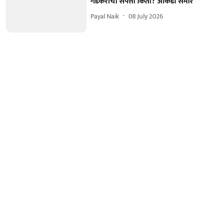
गडकरींची संपत्ती किती? आकडा समोर
Payal Naik
08 July 2026