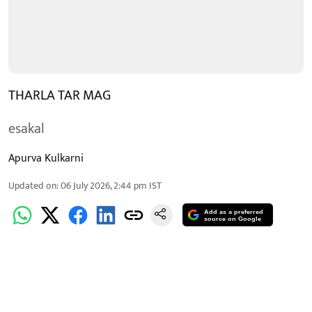
THARLA TAR MAG
esakal
Apurva Kulkarni
Updated on
:
06 July 2026, 2:44 pm
IST
Add as a preferred
source on Google