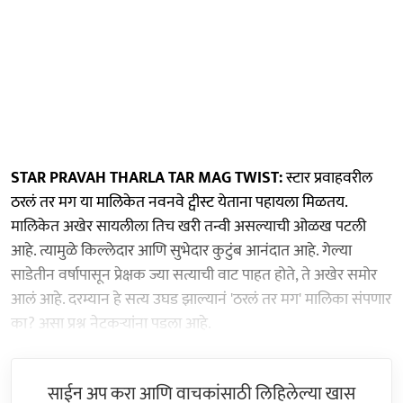
STAR PRAVAH THARLA TAR MAG TWIST:
स्टार प्रवाहवरील
ठरलं तर मग या मालिकेत नवनवे ट्वीस्ट येताना पहायला मिळतय.
मालिकेत अखेर सायलीला तिच खरी तन्वी असल्याची ओळख पटली
आहे. त्यामुळे किल्लेदार आणि सुभेदार कुटुंब आनंदात आहे. गेल्या
साडेतीन वर्षापासून प्रेक्षक ज्या सत्याची वाट पाहत होते, ते अखेर समोर
आलं आहे. दरम्यान हे सत्य उघड झाल्यानं 'ठरलं तर मग' मालिका संपणार
का? असा प्रश्न नेटकऱ्यांना पडला आहे.
साईन अप करा आणि वाचकांसाठी लिहिलेल्या खास