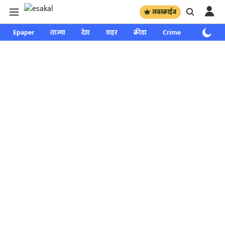
सबस्क्राईब
Epaper
ताज्या
देश
शहर
क्रीडा
Crime
साप्ताहिक