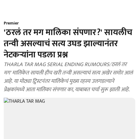
Premier
'ठरलं तर मग मालिका संपणार?' सायलीच
तन्वी असल्याचं सत्य उघड झाल्यानंतर
नेटकऱ्यांना पडला प्रश्न
THARLA TAR MAG SERIAL ENDING RUMOURS:'ठरलं तर
मग' मालिकेत सायली हीच खरी तन्वी असल्याचं सत्य अखेर समोर आलं
आहे. या मोठ्या ट्विस्टनंतर मालिकेचं मुख्य रहस्य उलगडल्याने
प्रेक्षकांमध्ये आता मालिका संपणार का, याबाबत चर्चा सुरू झाली आहे.