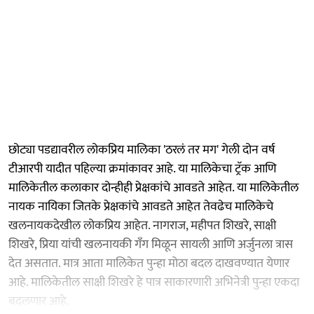
छोट्या पडद्यावरील लोकप्रिय मालिका 'ठरलं तर मग' गेली दोन वर्ष
टीआरपी यादीत पहिल्या क्रमांकावर आहे. या मालिकेचा ट्रॅक आणि
मालिकेतील कलाकार दोन्हीही प्रेक्षकांचे आवडते आहेत. या मालिकेतील
नायक नायिका जितके प्रेक्षकांचे आवडते आहेत तेवढेच मालिकेचे
खलनायकदेखील लोकप्रिय आहेत. नागराज, महीपत शिखरे, साक्षी
शिखरे, प्रिया यांची खलनायकी गँग मिळून सायली आणि अर्जुनला त्रास
देत असतात. मात्र आता मालिकेत पुन्हा मोठा बदल दाखवण्यात येणार
आहे. मालिकेतील साक्षी शिखरे हे पात्र साकारणारी अभिनेत्री पुन्हा एकदा
बदलणार आहे.