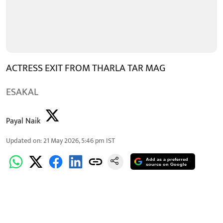
ACTRESS EXIT FROM THARLA TAR MAG
ESAKAL
Payal Naik
Updated on
:
21 May 2026, 5:46 pm
IST
Add as a preferred
source on Google