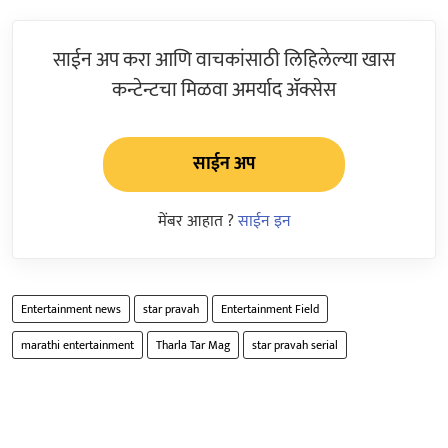
साईन अप करा आणि वाचकांसाठी लिहिलेल्या खास
कन्टेन्टचा मिळवा अमर्याद ॲक्सेस
साईन अप
मेंबर आहात ?
साईन इन
Entertainment news
star pravah
Entertainment Field
marathi entertainment
Tharla Tar Mag
star pravah serial