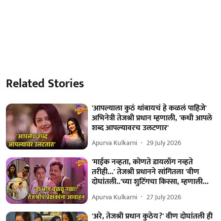
Related Stories
'आपल्याला कुठं थांबायचं हे कळलं पाहिजे'
अभिनेत्री तेजश्री प्रधान म्हणाली, 'कधी आपले
शब्द आपल्यावरच उलटणार'
Apurva Kulkarni
29 July 2026
'माईक नव्हता, कोणते डायलॉग नव्हते
तरीही...' तेजश्री प्रधानने सांगितला 'वीण
दोघांतली..'च्या शुटिंगचा किस्सा, म्हणाली...
Apurva Kulkarni
27 July 2026
'अरे, तेजश्री प्रधान कुठेय?' वीण दोघांतली ही