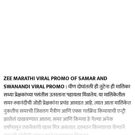
ZEE MARATHI VIRAL PROMO OF SAMAR AND
SWANANDI VIRAL PROMO :
वीण दोघांतली ही तुटेना ही मालिका
सध्या प्रेक्षकांच्या पसंतीस उतरताना पहायला मिळतेय. या मालिकेतील
समर-स्वानंदीची जोडी प्रेक्षकांना प्रचंड आवडत आहे. त्यात आता मालिकेत
नुकतीच समरची जिवलग मैत्रीण आणि एक्स गर्लफ्रेंड किमायाची एन्ट्री
झालेलं दाखवण्यात आलय. समर आणि किमया हे गेल्या अनेक
वर्षांपासून एकमेकांचे खास मित्र असतात. दरम्यान किमयाच्या येण्याने