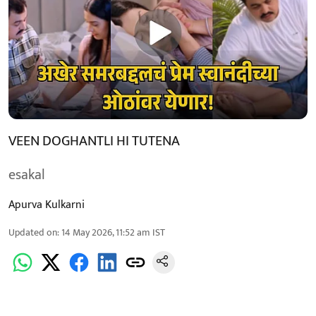
VEEN DOGHANTLI HI TUTENA
esakal
Apurva Kulkarni
Updated on
:
14 May 2026, 11:52 am
IST