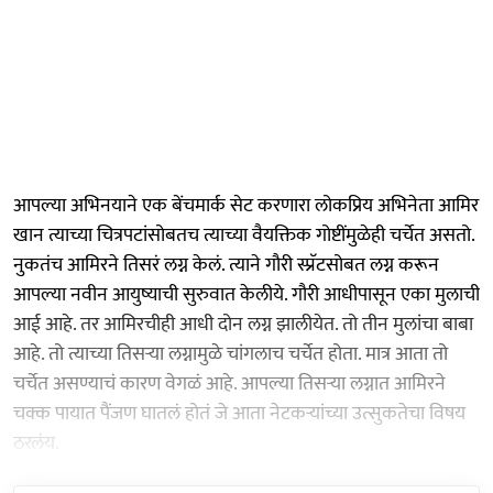
आपल्या अभिनयाने एक बेंचमार्क सेट करणारा लोकप्रिय अभिनेता आमिर
खान त्याच्या चित्रपटांसोबतच त्याच्या वैयक्तिक गोष्टींमुळेही चर्चेत असतो.
नुकतंच आमिरने तिसरं लग्न केलं. त्याने गौरी स्प्रॅटसोबत लग्न करून
आपल्या नवीन आयुष्याची सुरुवात केलीये. गौरी आधीपासून एका मुलाची
आई आहे. तर आमिरचीही आधी दोन लग्न झालीयेत. तो तीन मुलांचा बाबा
आहे. तो त्याच्या तिसऱ्या लग्नामुळे चांगलाच चर्चेत होता. मात्र आता तो
चर्चेत असण्याचं कारण वेगळं आहे. आपल्या तिसऱ्या लग्नात आमिरने
चक्क पायात पैंजण घातलं होतं जे आता नेटकऱ्यांच्या उत्सुकतेचा विषय
ठरलंय.