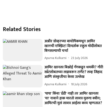
Related Stories
अश्नीर ग्रोव्हरच्या बायोपिकमधून आमिर
खानची एक्झिट! दिग्दर्शक राहुल मोदींसोबत
बिनसल्याची चर्चा
Apurva Kulkarni
23 July 2026
आमिर खानला बिश्नोई गँगकडून धमकी? गौरी
स्प्रॅटसोबतच्या लग्नावरून टार्गेट? लव्ह जिहाद
आणि संस्कृतीचा केला उल्लेख
Apurva Kulkarni
18 July 2026
'पापा' किंवा 'डॅडी' नाही तर आमिर खानला
'या' नावाने हाक मारतो सावत्र मुलगा क्वीन;
आमिरची मुलं सावत्र आईला काय म्हणतात?