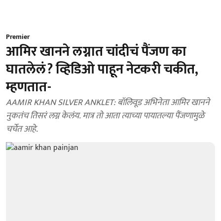
Premier
आमिर खानने लग्नात चांदीचं पैंजण का
घातलेलं? व्हिडिओ पाहून नेटकरी चकीत,
म्हणतात-
AAMIR KHAN SILVER ANKLET: बॉलिवूड अभिनेता आमिर खानने
नुकतंच तिसरं लग्न केलंय. मात्र तो आता त्याच्या पायातल्या पैंजणामुळे
चर्चेत आहे.