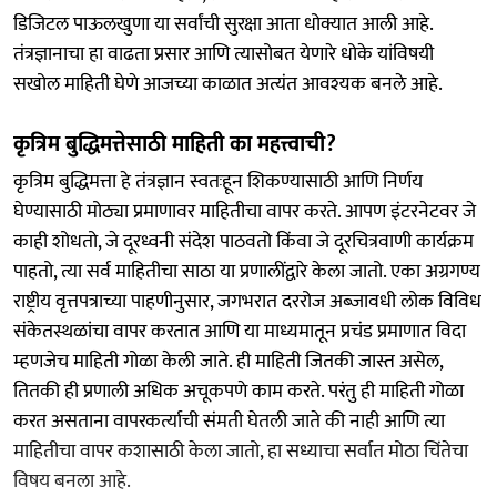
डिजिटल पाऊलखुणा या सर्वांची सुरक्षा आता धोक्यात आली आहे.
तंत्रज्ञानाचा हा वाढता प्रसार आणि त्यासोबत येणारे धोके यांविषयी
सखोल माहिती घेणे आजच्या काळात अत्यंत आवश्यक बनले आहे.
कृत्रिम बुद्धिमत्तेसाठी माहिती का महत्त्वाची?
कृत्रिम बुद्धिमत्ता हे तंत्रज्ञान स्वतःहून शिकण्यासाठी आणि निर्णय
घेण्यासाठी मोठ्या प्रमाणावर माहितीचा वापर करते. आपण इंटरनेटवर जे
काही शोधतो, जे दूरध्वनी संदेश पाठवतो किंवा जे दूरचित्रवाणी कार्यक्रम
पाहतो, त्या सर्व माहितीचा साठा या प्रणालींद्वारे केला जातो. एका अग्रगण्य
राष्ट्रीय वृत्तपत्राच्या पाहणीनुसार, जगभरात दररोज अब्जावधी लोक विविध
संकेतस्थळांचा वापर करतात आणि या माध्यमातून प्रचंड प्रमाणात विदा
म्हणजेच माहिती गोळा केली जाते. ही माहिती जितकी जास्त असेल,
तितकी ही प्रणाली अधिक अचूकपणे काम करते. परंतु ही माहिती गोळा
करत असताना वापरकर्त्याची संमती घेतली जाते की नाही आणि त्या
माहितीचा वापर कशासाठी केला जातो, हा सध्याचा सर्वात मोठा चिंतेचा
विषय बनला आहे.