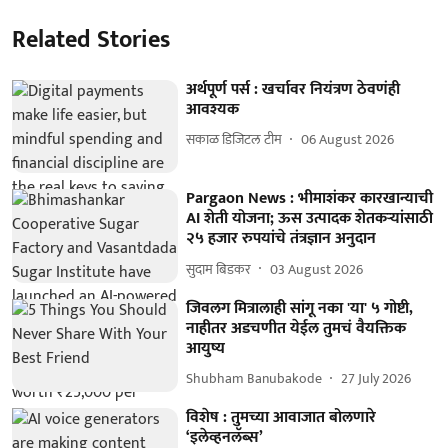
Related Stories
अर्थपूर्ण पर्स : खर्चावर नियंत्रण ठेवणंही
आवश्यक
सकाळ डिजिटल टीम
06 August 2026
Pargaon News : भीमाशंकर कारखान्याची
AI शेती योजना; ऊस उत्पादक शेतकऱ्यांसाठी
२५ हजार रुपयांचे तंत्रज्ञान अनुदान
सुदाम बिडकर
03 August 2026
जिवलग मित्रालाही सांगू नका 'या' ५ गोष्टी,
नाहीतर अडचणीत येईल तुमचं वैयक्तिक
आयुष्य
Shubham Banubakode
27 July 2026
विशेष : तुमच्या आवाजात बोलणारे
‘इलेव्हनलॅब्स’