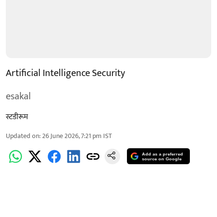
Artificial Intelligence Security
esakal
स्टडीरूम
Updated on
:
26 June 2026, 7:21 pm
IST
Add as a preferred
source on Google