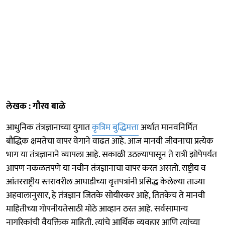
लेखक : गौरव बाळे
आधुनिक तंत्रज्ञानाच्या युगात
कृत्रिम बुद्धिमत्ता
अर्थात मानवनिर्मित
बौद्धिक क्षमतेचा वापर वेगाने वाढत आहे. आज मानवी जीवनाचा प्रत्येक
भाग या तंत्रज्ञानाने व्यापला आहे. सकाळी उठल्यापासून ते रात्री झोपेपर्यंत
आपण नकळतपणे या नवीन तंत्रज्ञानाचा वापर करत असतो. राष्ट्रीय व
आंतरराष्ट्रीय स्तरावरील आघाडीच्या वृत्तपत्रांनी प्रसिद्ध केलेल्या ताज्या
अहवालानुसार, हे तंत्रज्ञान जितके सोयीस्कर आहे, तितकेच ते मानवी
माहितीच्या गोपनीयतेसाठी मोठे आव्हान ठरत आहे. सर्वसामान्य
नागरिकांची वैयक्तिक माहिती, त्यांचे आर्थिक व्यवहार आणि त्यांच्या