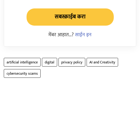
सबस्क्राईब करा
मेंबर आहात...?
साईन इन
artificial intelligence
digital
privacy policy
AI and Creativity
cybersecurity scams