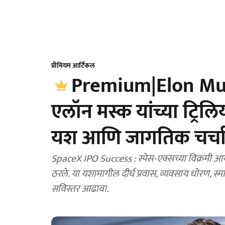
प्रीमियम आर्टिकल
Premium|Elon Musk
एलॉन मस्क यांच्या ट्रिलि
यश आणि जागतिक चर्च
SpaceX IPO Success : स्पेस-एक्सच्या विक्रमी 
ठरले. या यशामागील दीर्घ प्रवास, व्यवसाय धोरण, स
सविस्तर आढावा.