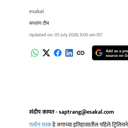
esakal
सप्तरंग टीम
Updated on
:
05 July 2026, 9:00 am
IST
Add as a pre
source on G
संदीप कामत - saptrang@esakal.com
एलॉन मस्क
हे जगाच्या इतिहासातील पहिले ट्रिलियनेअर