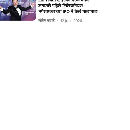
Elon Musk: इलॉन मस्क बनले
जगातले पहिले ट्रिलियनियर!
'स्पेसएक्स'च्या IPO ने केलं मालामाल
संतोष कानडे
12 June 2026