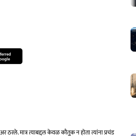
ferred
oogle
 ठरले. मात्र त्याबद्दल केवळ कौतुक न होता त्यांना प्रचंड