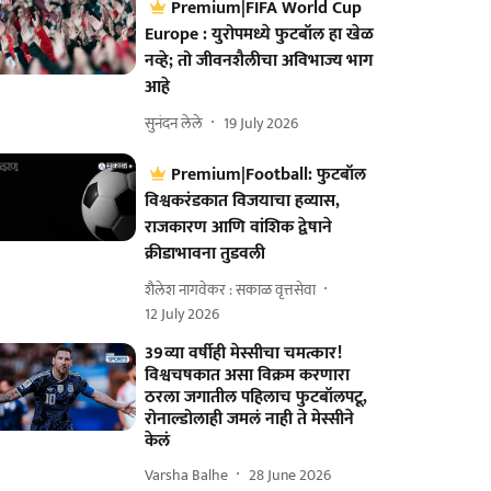
Premium|FIFA World Cup
Europe : युरोपमध्ये फुटबॉल हा खेळ
नव्हे; तो जीवनशैलीचा अविभाज्य भाग
आहे
सुनंदन लेले
19 July 2026
Premium|Football: फुटबॉल
विश्वकरंडकात विजयाचा हव्यास,
राजकारण आणि वांशिक द्वेषाने
क्रीडाभावना तुडवली
शैलेश नागवेकर : सकाळ वृत्तसेवा
12 July 2026
39व्या वर्षीही मेस्सीचा चमत्कार!
विश्वचषकात असा विक्रम करणारा
ठरला जगातील पहिलाच फुटबॉलपटू,
रोनाल्डोलाही जमलं नाही ते मेस्सीने
केलं
Varsha Balhe
28 June 2026