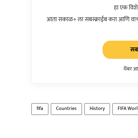
हा एक विश
आता सकाळ+ ला सबस्क्राईब करा आणि वाचक
सबस
मेंबर आ
fifa
Countries
History
FIFA Wor