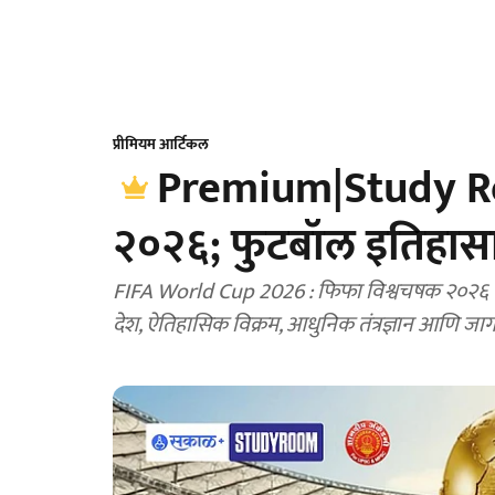
प्रीमियम आर्टिकल
Premium|Study Ro
२०२६; फुटबॉल इतिहासाती
FIFA World Cup 2026 : फिफा विश्वचषक २०२६ स्पर्
देश, ऐतिहासिक विक्रम, आधुनिक तंत्रज्ञान आणि 