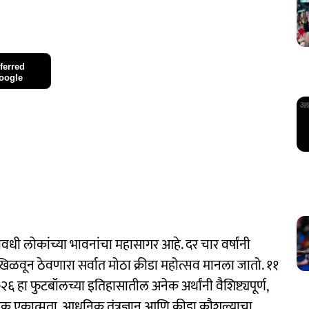
ferred
oogle
 लोकांच्या भावनांचा महासागर आहे. दर चार वर्षांनी
खिळवून ठेवणारा सर्वात मोठा क्रीडा महोत्सव मानला जातो. ११
हा फुटबॉलच्या इतिहासातील अनेक अर्थांनी वैशिष्ट्यपूर्ण,
एकात्मता, आधुनिक तंत्रज्ञान आणि क्रीडा कौशल्याचा