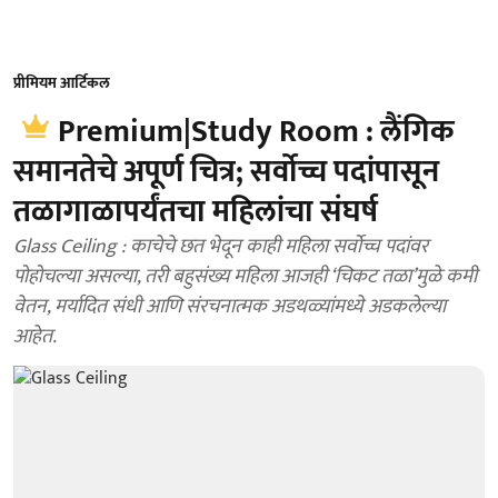
प्रीमियम आर्टिकल
Premium|Study Room : लैंगिक
समानतेचे अपूर्ण चित्र; सर्वोच्च पदांपासून
तळागाळापर्यंतचा महिलांचा संघर्ष
Glass Ceiling : काचेचे छत भेदून काही महिला सर्वोच्च पदांवर
पोहोचल्या असल्या, तरी बहुसंख्य महिला आजही ‘चिकट तळा’मुळे कमी
वेतन, मर्यादित संधी आणि संरचनात्मक अडथळ्यांमध्ये अडकलेल्या
आहेत.