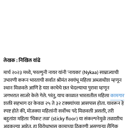
लेखक : निखिल वांढे
मार्च २०२३ मध्ये, फाल्गुनी नायर यांनी 'नायका' (Nykaa) साम्राज्याची
उभारणी करून भारताची सर्वात श्रीमंत स्वयंभू महिला अब्जाधीश म्हणून
स्थान मिळवले आणि हे यश काचेचे छत भेदल्याचा पुरावा म्हणून
जगभरात साजरे केले गेले. परंतु, याच काळात भारतातील महिला
कामगार
शक्ती सहभाग दर केवळ २५ ते ३२ टक्क्यांच्या आसपास होता. यावरून हे
स्पष्ट होते की, मोजक्या महिलांनी सर्वोच्च पदे मिळवली असली, तरी
बहुतांश महिला 'चिकट तळ' (sticky floor) या संकल्पनेमुळे तळाशीच
अडकल्या आहेत. हा विरोधाभास कामाच्या ठिकाणी असणाऱ्या लैंगिक