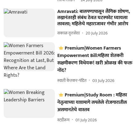
Amravati: बालपणापासून लैंगिक शोषण,
लग्नानंतरही संबंध ठेवत घटस्फोट घ्यायला
लावला; महिलेचे महाराजावर गंभीर आरोप
सकाळ वृत्तसेवा
20 July 2026
Premium|Women Farmers
Empowerment Bill:महिला शेतकरी
सक्षमीकरण विधेयक! खरी ओळख की फक्त
नोंद?
स्वाती केतकर-पंडित
03 July 2026
Premium|Study Room : महिला
नेतृत्वाच्या यशामागे लपलेले रोजगारातील
असमानतेचे वास्तव
स्टडीरूम
01 July 2026