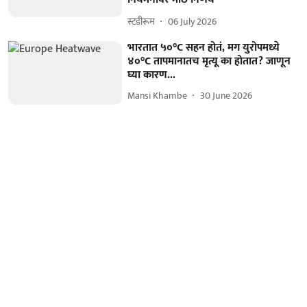
स्टडीरूम
06 July 2026
भारतात ५०°C सहन होतं, मग युरोपमध्ये
४०°C तापमानातच मृत्यू का होतात? जाणून
घ्या कारण...
Mansi Khambe
30 June 2026