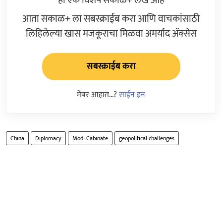
आता सकाळ+ ला सबस्क्राईब करा आणि वाचकांसाठी
लिहिलेल्या खास मजकूराचा मिळवा अमर्याद ॲक्सेस
सबस्क्राईब करा
मेंबर आहात...?
साईन इन
China
Diplomacy
Modi Cabinate
geopolitical challenges