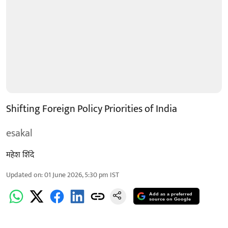
Shifting Foreign Policy Priorities of India
esakal
महेश शिंदे
Updated on
:
01 June 2026, 5:30 pm
IST
Add as a preferred
source on Google