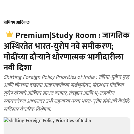
प्रीमियम आर्टिकल
Premium|Study Room : जागतिक
अस्थिरतेत भारत-युरोप नवे समीकरण;
मोदींच्या दौऱ्याने धोरणात्मक भागीदारीला
नवी दिशा
Shifting Foreign Policy Priorities of India : रशिया-युक्रेन युद्ध
आणि चीनच्या वाढत्या आक्रमकतेच्या पार्श्वभूमीवर, पंतप्रधान मोदींच्या
युरोप दौऱ्याचे औचित्य साधत व्यापार, तंत्रज्ञान आणि भू-राजकीय
स्वायत्ततेच्या आधारावर उभी राहणाऱ्या नव्या भारत-युरोप संबंधांचे केलेले
सविस्तर वैचारिक विश्लेषण.