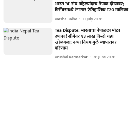
भारत 'अ' संघ पहिल्यांदाच नेपाळ दौऱ्यावर;
डिसेंबरमध्ये रंगणार ऐतिहासिक T20 मालिका
Varsha Balhe
11 July 2026
Tea Dispute: भारताचा नेपाळला मोठा
दणका! सीमेवर १३ लाख किलो चहा
खोळंबला; नव्या नियमांमुळे व्यापारावर
परिणाम
Vrushal Karmarkar
26 June 2026