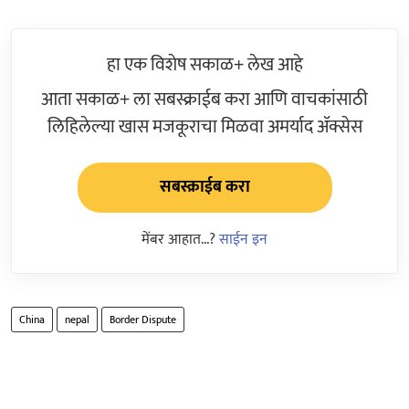
हा एक विशेष सकाळ+ लेख आहे
आता सकाळ+ ला सबस्क्राईब करा आणि वाचकांसाठी
लिहिलेल्या खास मजकूराचा मिळवा अमर्याद ॲक्सेस
सबस्क्राईब करा
मेंबर आहात...?
साईन इन
China
nepal
Border Dispute