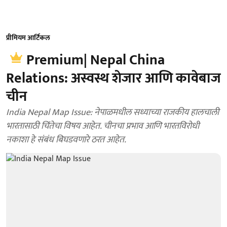
प्रीमियम आर्टिकल
Premium| Nepal China
Relations: अस्वस्थ शेजार आणि कावेबाज
चीन
India Nepal Map Issue: नेपाळमधील सध्याच्या राजकीय हालचाली
भारतासाठी चिंतेचा विषय आहेत. चीनचा प्रभाव आणि भारतविरोधी
नकाशा हे संबंध बिघडवणारे ठरत आहेत.