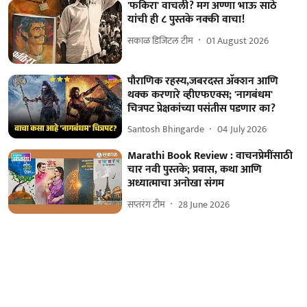
'फकिरा' वाचली? मग अण्णा भाऊ साठे
यांची ही ८ पुस्तके नक्की वाचा!
सकाळ डिजिटल टीम
01 August 2026
पौराणिक रहस्य,जबरदस्त अ‍ॅक्शन आणि
थक्क करणारे व्हीएफएक्स; 'नागबंधम'
चित्रपट प्रेक्षकांच्या पसंतीस पडणार का?
Santosh Bhingarde
04 July 2026
Marathi Book Review : वाचनप्रेमींसाठी
चार नवी पुस्तके; प्रवास, कथा आणि
अध्यात्माचा अनोखा संगम
सप्तरंग टीम
28 June 2026