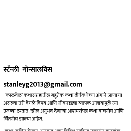
स्टॅन्ली गोन्सालविस
stanleyg2013@gmail.com
‘काळवेळ’ कथासंग्रहातील बहुतेक कथा दीर्घकथेच्या अंगाने जाणाऱ्या
असल्या तरी वेगळे विषय आणि जीवनदृष्ट्या व्यापक आशयामुळे त्या
उजव्या ठरतात. खोल अनुभव देणाऱ्या आशयसंपन्न कथा वाचनीय आणि
चिंतनीय झाल्या आहेत.