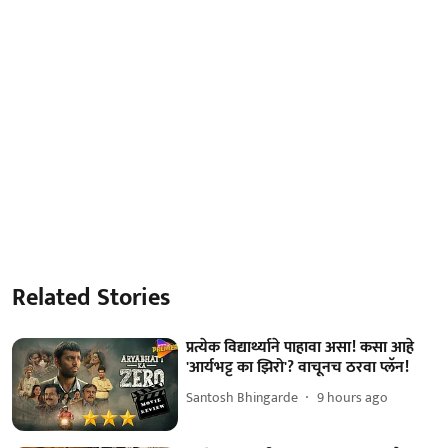
Related Stories
प्रत्येक विद्यार्थ्याने पाहावा असा! कसा आहे
'आर्यभट्ट का झिरो'? वाचूनच ठरवा प्लॅन!
Santosh Bhingarde
9 hours ago