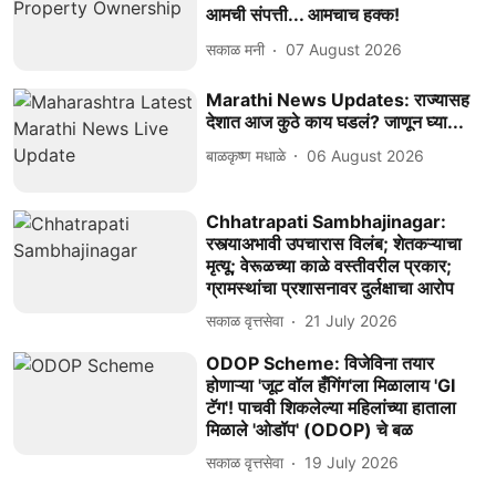
आमची संपत्ती... आमचाच हक्क!
सकाळ मनी
07 August 2026
Marathi News Updates: राज्यासह
देशात आज कुठे काय घडलं? जाणून घ्या...
बाळकृष्ण मधाळे
06 August 2026
Chhatrapati Sambhajinagar:
रस्त्याअभावी उपचारास विलंब; शेतकऱ्याचा
मृत्यू; वेरूळच्या काळे वस्तीवरील प्रकार;
ग्रामस्थांचा प्रशासनावर दुर्लक्षाचा आरोप
सकाळ वृत्तसेवा
21 July 2026
ODOP Scheme: विजेविना तयार
होणाऱ्या 'जूट वॉल हँगिंग'ला मिळालाय 'GI
टॅग'! पाचवी शिकलेल्या महिलांच्या हाताला
मिळाले 'ओडॉप' (ODOP) चे बळ
सकाळ वृत्तसेवा
19 July 2026