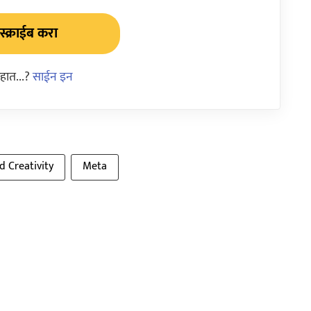
्क्राईब करा
हात...?
साईन इन
d Creativity
Meta