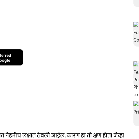
ferred
oogle
ात नेहमीच लक्षात ठेवली जाईल. कारण हा तो क्षण होता जेव्हा