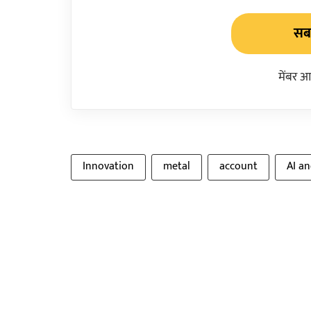
सबस
मेंबर आ
Innovation
metal
account
AI an