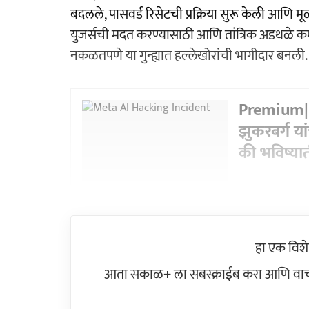
बदलले, पासवर्ड रिसेटची प्रक्रिया सुरू केली आणि म
युजर्सची मदत करण्यासाठी आणि तांत्रिक अडथळे 
नकळतपणे या गुन्ह्यात हल्लेखोरांची भागीदार बनली.
Premium|M
झुकरबर्ग या
की भविष्या
हा एक विश
आता सकाळ+ ला सबस्क्राईब करा आणि वाचक