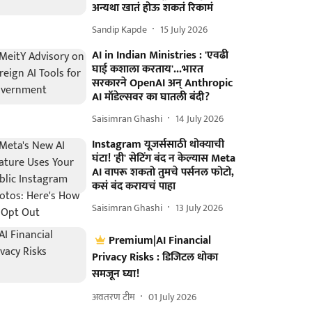
अन्यथा खातं होऊ शकतं रिकामं
Sandip Kapde
15 July 2026
AI in Indian Ministries : 'एवढी
घाई कशाला करताय'...भारत
सरकारने OpenAI अन् Anthropic
AI मॉडेल्सवर का घातली बंदी?
Saisimran Ghashi
14 July 2026
Instagram यूजर्ससाठी धोक्याची
घंटा! 'ही' सेटिंग बंद न केल्यास Meta
AI वापरू शकतो तुमचे पर्सनल फोटो,
कसं बंद करायचं पाहा
Saisimran Ghashi
13 July 2026
Premium|AI Financial
Privacy Risks : डिजिटल धोका
समजून घ्या!
अवतरण टीम
01 July 2026