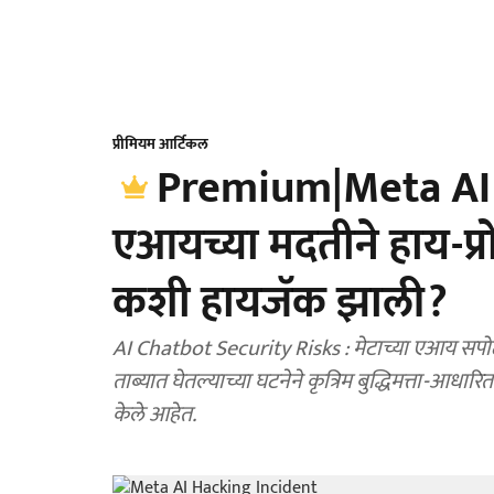
प्रीमियम आर्टिकल
Premium|Meta AI 
एआयच्या मदतीने हाय-प्रो
कशी हायजॅक झाली?
AI Chatbot Security Risks : मेटाच्या एआय सपोर्ट
ताब्यात घेतल्याच्या घटनेने कृत्रिम बुद्धिमत्ता-आधारित 
केले आहेत.