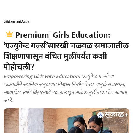
प्रीमियम आर्टिकल
Premium| Girls Education:
‘एज्युकेट गर्ल्स’सारखी चळवळ समाजातील
शिक्षणापासून वंचित मुलींपर्यंत कशी
पोहोचली?
Empowering Girls with Education: 'एज्युकेट गर्ल्स' या
चळवळीने स्थानिक समुदायात विश्वास निर्माण केला. यामुळे राजस्थान,
मध्यप्रदेश आणि बिहारमध्ये २० लाखांहून अधिक मुलींना शाळेत आणता
आले.