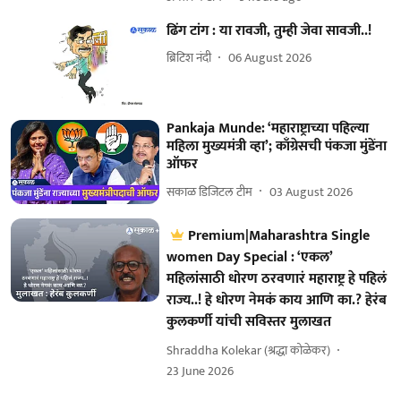
ढिंग टांग : या रावजी, तुम्ही जेवा सावजी..!
ब्रिटिश नंदी
06 August 2026
Pankaja Munde: ‘महाराष्ट्राच्या पहिल्या
महिला मुख्यमंत्री व्हा’; काँग्रेसची पंकजा मुंडेंना
ऑफर
सकाळ डिजिटल टीम
03 August 2026
Premium|Maharashtra Single
women Day Special : ‘एकल’
महिलांसाठी धोरण ठरवणारं महाराष्ट्र हे पहिलं
राज्य..! हे धोरण नेमकं काय आणि का.? हेरंब
कुलकर्णी यांची सविस्तर मुलाखत
Shraddha Kolekar (श्रद्धा कोळेकर)
23 June 2026