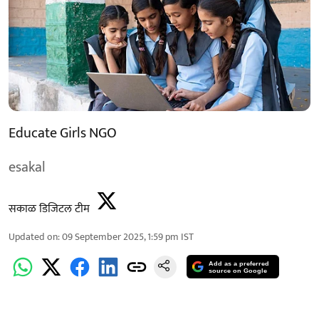
Educate Girls NGO
esakal
सकाळ डिजिटल टीम
Updated on
:
09 September 2025, 1:59 pm
IST
Add as a preferred
source on Google