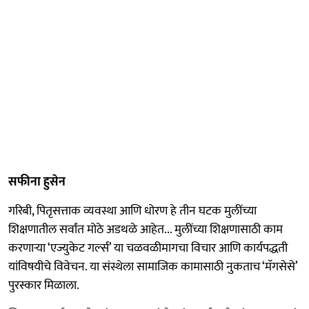
सफीना हुसेन
गरिबी, पितृसत्ताक व्यवस्था आणि धोरण हे तीन घटक मुलींच्या
शिक्षणातील सर्वांत मोठे अडथळे आहेत... मुलींच्या शिक्षणासाठी काम
करणाऱ्या ‘एज्युकेट गर्ल्स’ या चळवळीमागचा विचार आणि कार्यपद्धती
यांविषयीचे विवेचन. या संस्थेला सामाजिक कामासाठी नुकताच ‘मॅगसेसे’
पुरस्कार मिळाला.