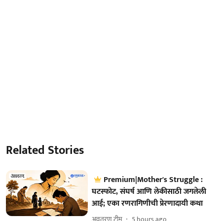
Related Stories
Premium|Mother's Struggle :
घटस्फोट, संघर्ष आणि लेकीसाठी जगलेली
आई; एका रणरागिणीची प्रेरणादायी कथा
अवतरण टीम
5 hours ago