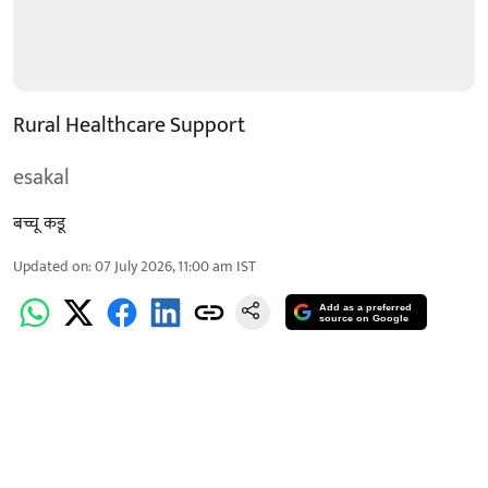
Rural Healthcare Support
esakal
बच्चू कडू
Updated on
:
07 July 2026, 11:00 am
IST
Add as a preferred
source on Google