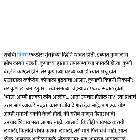
रात्रीची
विदर्भ
एक्स्प्रेस मुंबईच्या दिशेने धावत होती. डब्यात कुणालाच
झोप लागत नव्हती. कुणाच्या हातात तपासण्याच्या फायली होत्या, कुणी
वेदनेने कण्हत होतं; तर कुणाच्या घरच्यांच्या डोळ्यात अश्रू होते.
एखाद्याला कर्करोग, कोणाला हृदयाचा आजार, कुणाची किडनी निकामी;
तर कुणाला ब्रेन ट्युमर... त्या सगळ्या चेहऱ्यांवर एकच सवाल होता,
‘भाऊ, आम्ही इतक्या लांब आलोय... आता उपचार होतील ना?’ त्या प्रश्नाचं
उत्तर आमच्याकडे नव्हतं. कारण जीव देणारा देव आहे; पण एक गोष्ट
आम्ही मनाशी पक्की केली होती, की गरीब माणूस पैशाअभावी
उपचाराशिवाय परत जाणार नाही. त्यासाठी कितीही धावपळ करावी
लागली, कितीही संघर्ष करावा लागला, तरी मागे फिरायचं नाही. आज
लोक आम्हाला आंदोलनामुळे ओळखतात; पण आमच्या आयुष्यातलं