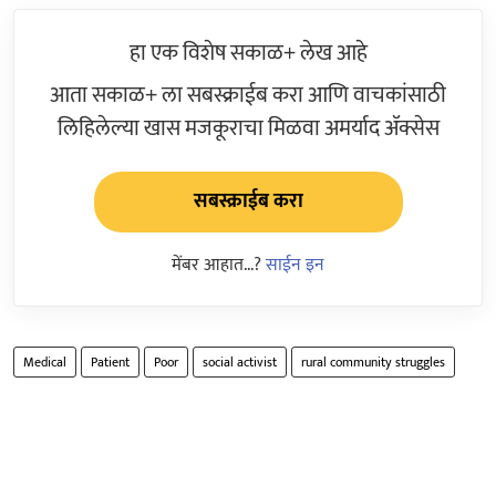
हा एक विशेष सकाळ+ लेख आहे
आता सकाळ+ ला सबस्क्राईब करा आणि वाचकांसाठी
लिहिलेल्या खास मजकूराचा मिळवा अमर्याद ॲक्सेस
सबस्क्राईब करा
मेंबर आहात...?
साईन इन
Medical
Patient
Poor
social activist
rural community struggles