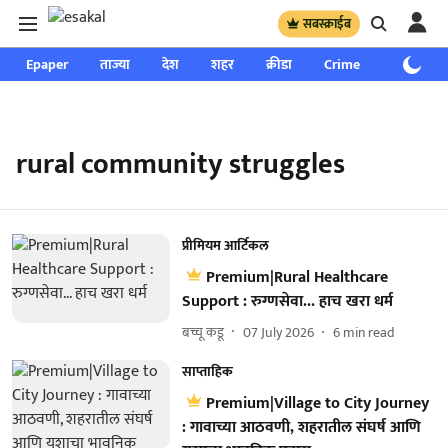
सबस्क्राईब
Epaper
ताज्या
देश
शहर
क्रीडा
Crime
साप्ताहिक
rural community struggles
प्रीमियम आर्टिकल
Premium|Rural Healthcare
Support : रुग्णसेवा... हाच खरा धर्म
बच्चू कडू
07 July 2026
6
min read
साप्ताहिक
Premium|Village to City Journey
: गावाच्या आठवणी, शहरातील संघर्ष आणि