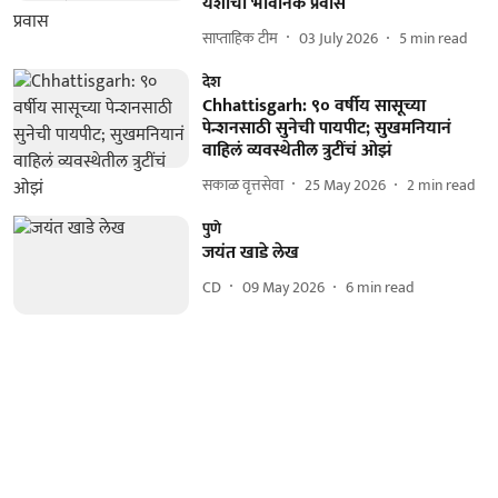
यशाचा भावनिक प्रवास
साप्ताहिक टीम
03 July 2026
5
min read
देश
Chhattisgarh: ९० वर्षीय सासूच्या
पेन्शनसाठी सुनेची पायपीट; सुखमनियानं
वाहिलं व्यवस्थेतील त्रुटींचं ओझं
सकाळ वृत्तसेवा
25 May 2026
2
min read
पुणे
जयंत खाडे लेख
CD
09 May 2026
6
min read