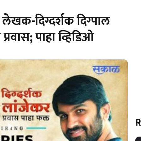
द्ध लेखक-दिग्दर्शक दिग्पाल
ी प्रवास; पाहा व्हिडिओ
R