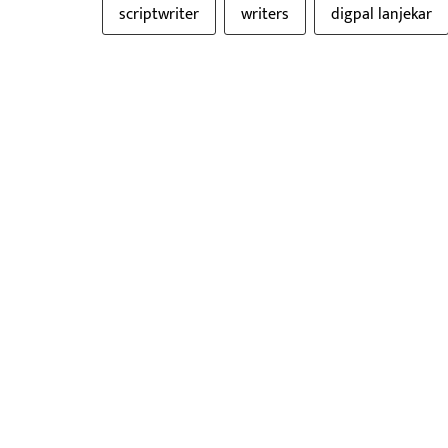
scriptwriter
writers
digpal lanjekar