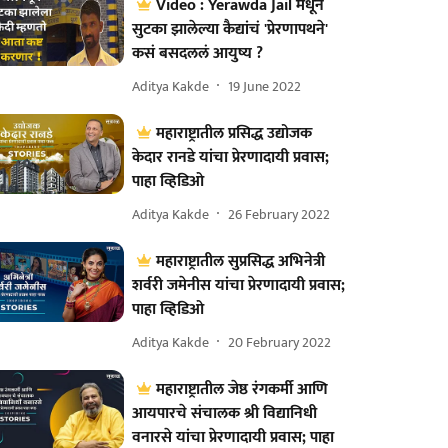
Video : Yerawda Jail मधून
सुटका झालेल्या कैद्यांचं 'प्रेरणापथने'
कसं बसदललं आयुष्य ?
Aditya Kakde
19 June 2022
महाराष्ट्रातील प्रसिद्ध उद्योजक
केदार रानडे यांचा प्रेरणादायी प्रवास;
पाहा व्हिडिओ
Aditya Kakde
26 February 2022
महाराष्ट्रातील सुप्रसिद्ध अभिनेत्री
शर्वरी जमेनीस यांचा प्रेरणादायी प्रवास;
पाहा व्हिडिओ
Aditya Kakde
20 February 2022
महाराष्ट्रातील जेष्ठ रंगकर्मी आणि
आयपारचे संचालक श्री विद्यानिधी
वनारसे यांचा प्रेरणादायी प्रवास; पाहा