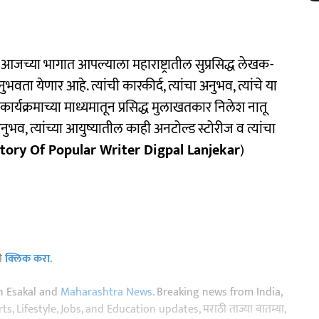
जच्या भागात आपल्याला महाराष्ट्रातील सुप्रसिद्ध लेखक-
ुभवता येणार आहे. त्यांची कारकीर्द, त्यांचा अनुभव, त्यांचे या
 कार्यक्रमाच्या माध्यमातून प्रसिद्ध मुलाखतकार निलेश नातू
ुभव, त्यांच्या आयुष्यातील काही अनटोल्ड स्टोरीज व त्यांचा
Story Of Popular Writer Digpal Lanjekar
)
ठी
क्लिक करा
.
n Esakal and
Maharashtra News
. Breaking news from India,
, Lifestyle, Jobs, and Education updates, मराठी ताज्या बातम्या,