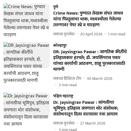
पुणे
Crime News: पुण्यात लेखक संपत जाधव
यांना पिस्तुलाचा धाक, मध्यस्थीला गेलेल्या
तरुणावर पेपर स्प्रे व मारहाण
सकाळ वृत्तसेवा
20 April 2026
1
min read
कोल्हापूर
DR. Jaysingrao Pawar : जागतिक कीर्तीचे
इतिहासकार हरपले; डॉ. जयसिंगराव पवार
यांच्या कार्याची आठवण, शाहू पुरस्कारासाठी
मागणी
सकाळ डिजिटल टीम
30 March 2026
3
min read
पश्चिम महाराष्ट्र
Dr. Jaysingrav Pawar : सांगलीचा
भूमिपुत्र; इतिहास जपणारा थोर संशोधक,
संशोधनातून दिला वारशाला नवा आयाम
सकाळ वृत्तसेवा
27 March 2026
3
min read