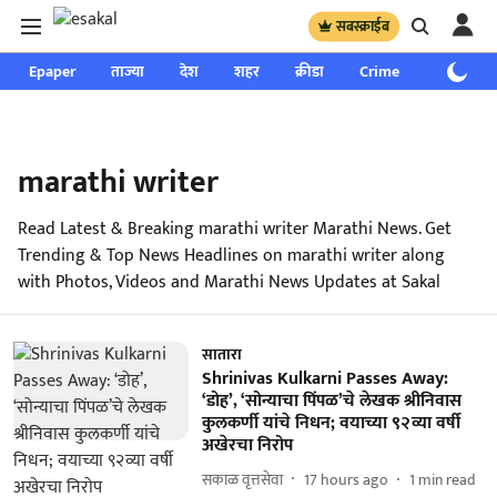
सबस्क्राईब
Epaper
ताज्या
देश
शहर
क्रीडा
Crime
साप्ताहिक
marathi writer
Read Latest & Breaking marathi writer Marathi News. Get
Trending & Top News Headlines on marathi writer along
with Photos, Videos and Marathi News Updates at Sakal
सातारा
Shrinivas Kulkarni Passes Away:
‘डोह’, ‘सोन्याचा पिंपळ’चे लेखक श्रीनिवास
कुलकर्णी यांचे निधन; वयाच्या ९२व्या वर्षी
अखेरचा निरोप
सकाळ वृत्तसेवा
17 hours ago
1
min read