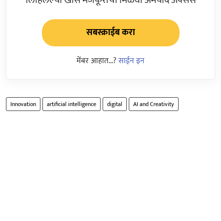
सबस्क्राईब करा
मेंबर आहात...?
साईन इन
Innovation
artificial intelligence
digital
AI and Creativity