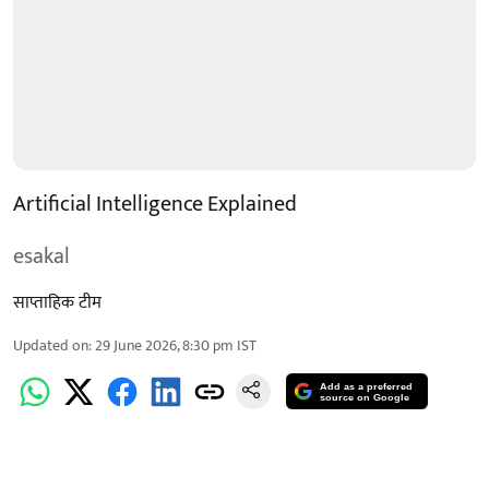
Artificial Intelligence Explained
esakal
साप्ताहिक टीम
Updated on
:
29 June 2026, 8:30 pm
IST
Add as a preferred
source on Google