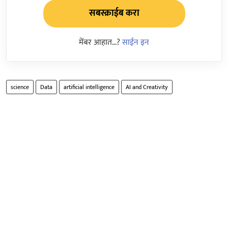
सबस्क्राईब करा
मेंबर आहात...?
साईन इन
science
Data
artificial intelligence
AI and Creativity