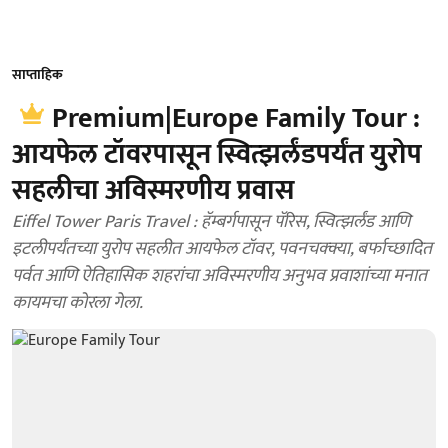
साप्ताहिक
Premium|Europe Family Tour :
आयफेल टॉवरपासून स्वित्झर्लंडपर्यंत युरोप
सहलीचा अविस्मरणीय प्रवास
Eiffel Tower Paris Travel : हॅम्बर्गपासून पॅरिस, स्वित्झर्लंड आणि
इटलीपर्यंतच्या युरोप सहलीत आयफेल टॉवर, पवनचक्क्या, बर्फाच्छादित
पर्वत आणि ऐतिहासिक शहरांचा अविस्मरणीय अनुभव प्रवाशांच्या मनात
कायमचा कोरला गेला.