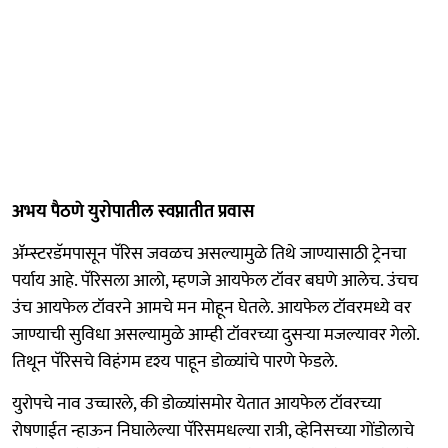
अभय पैठणे युरोपातील स्वप्नातीत प्रवास
ॲम्स्टरडॅमपासून पॅरिस जवळच असल्यामुळे तिथे जाण्यासाठी ट्रेनचा
पर्याय आहे. पॅरिसला आलो, म्हणजे आयफेल टॉवर बघणे आलेच. उंचच
उंच आयफेल टॉवरने आमचे मन मोहून घेतले. आयफेल टॉवरमध्ये वर
जाण्याची सुविधा असल्यामुळे आम्ही टॉवरच्या दुसऱ्या मजल्यावर गेलो.
तिथून पॅरिसचे विहंगम दृश्य पाहून डोळ्यांचे पारणे फेडले.
युरोपचे नाव उच्चारले, की डोळ्यांसमोर येतात आयफेल टॉवरच्या
रोषणाईत न्हाऊन निघालेल्या पॅरिसमधल्या रात्री, व्हेनिसच्या गोंडोलाचे