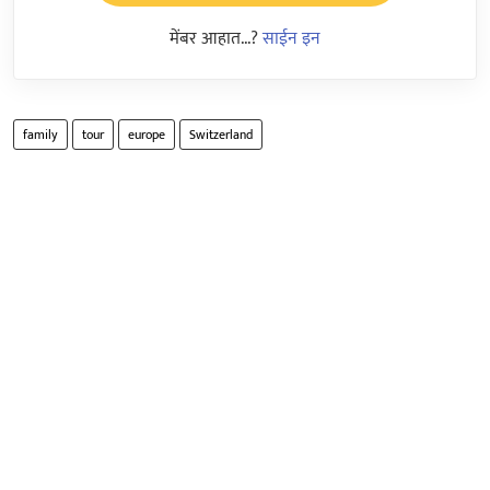
मेंबर आहात...?
साईन इन
family
tour
europe
Switzerland