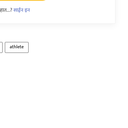
हात...?
साईन इन
athlete