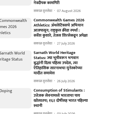
नेत्रदीपक कामगिरी
सकाळ वृत्तसेवा
07 August 2026
Commonwealth Games 2026
Athletics: ॲथलेटिक्सचे अभियान
आजपासून; राष्ट्रकुल क्रीडा स्पर्धा :
सर्वेश कुशारे, तेजस शिरसेकडून अपेक्षा
सकाळ वृत्तसेवा
27 July 2026
Sarnath World Heritage
Status: ज्या भूमीवरून भगवान
बुद्धांनी दिला पहिला उपदेश, त्या
ऐतिहासिक सारनाथचा युनेस्कोच्या
यादीत समावेश
सकाळ वृत्तसेवा
26 July 2026
Consumption of Stimulants :
उत्तेजक सेवनामध्ये भारताचा पाय
खोलातच; १६२ दोषींसह भारत पहिल्या
स्थानी
सकाळ वृत्तसेवा
03 July 2026