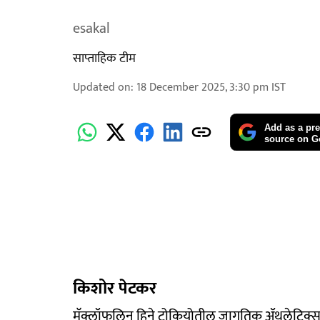
esakal
साप्ताहिक टीम
Updated on
:
18 December 2025, 3:30 pm
IST
Add as a pre
source on G
किशोर पेटकर
मॅक्लॉफलिन हिने टोकियोतील जागतिक ॲथलेटिक्स स्