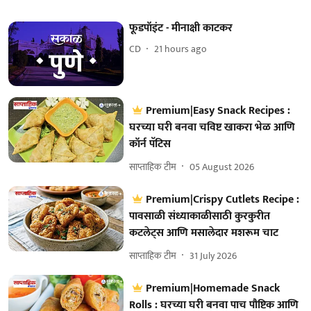
फूडपॉइंट - मीनाक्षी काटकर
CD
21 hours ago
Premium|Easy Snack Recipes :
घरच्या घरी बनवा चविष्ट खाकरा भेळ आणि
कॉर्न पॅटिस
साप्ताहिक टीम
05 August 2026
Premium|Crispy Cutlets Recipe :
पावसाळी संध्याकाळीसाठी कुरकुरीत
कटलेट्स आणि मसालेदार मशरूम चाट
साप्ताहिक टीम
31 July 2026
Premium|Homemade Snack
Rolls : घरच्या घरी बनवा पाच पौष्टिक आणि