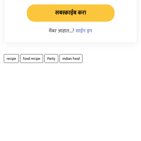
सबस्क्राईब करा
मेंबर आहात...?
साईन इन
recipe
food recipe
Party
indian food