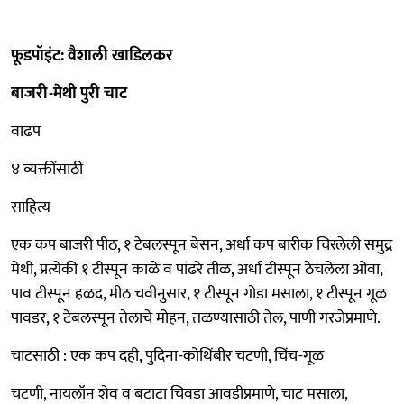
फूडपॉइंट: वैशाली खाडिलकर
बाजरी-मेथी पुरी चाट
वाढप
४ व्यक्तींसाठी
साहित्य
एक कप बाजरी पीठ, १ टेबलस्पून बेसन, अर्धा कप बारीक चिरलेली समुद्र
मेथी, प्रत्येकी १ टीस्पून काळे व पांढरे तीळ, अर्धा टीस्पून ठेचलेला ओवा,
पाव टीस्पून हळद, मीठ चवीनुसार, १ टीस्पून गोडा मसाला, १ टीस्पून गूळ
पावडर, १ टेबलस्पून तेलाचे मोहन, तळण्यासाठी तेल, पाणी गरजेप्रमाणे.
चाटसाठी : एक कप दही, पुदिना-कोथिंबीर चटणी, चिंच-गूळ
चटणी, नायलॉन शेव व बटाटा चिवडा आवडीप्रमाणे, चाट मसाला,