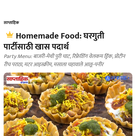
साप्ताहिक
Homemade Food: घरगुती
पार्टीसाठी खास पदार्थ
Party Menu: बाजरी-मेथी पुरी चाट, रिफ्रेशिंग वेलकम ड्रिंक, प्रोटीन
रीच पराठा, मटर आइस्क्रीम, मसाला चहावाले आलू-पनीर