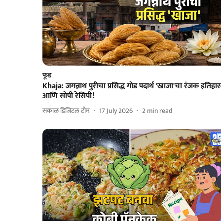
फूड
Khaja: जगन्नाथ पुरीचा प्रसिद्ध गोड पदार्थ 'खाजा'चा रंजक इतिहा
आणि सोपी रेसिपी!
सकाळ डिजिटल टीम
17 July 2026
2
min read