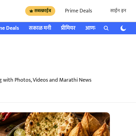
Prime Deals
साईन इन
सबस्क्राईब
me Deals
सकाळ मनी
प्रीमियर
आणखी
राशी भविष्य
g with Photos, Videos and Marathi News