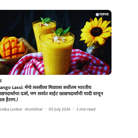
ड
ngo Lassi: मॅंगो लस्सीला मिळाला सर्वोत्तम भारतीय
द्यपदार्थाचा दर्जा, पण सर्वात वाईट खाद्यपदार्थांची यादी वाचून
हाल हैराण.!
onika Lonkar –Kumbhar
05 July 2024
2
min read