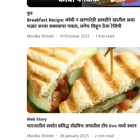
फूड
Breakfast Recipe: कोबी न खाणारेही आवडीने खातील असा
भन्नाट बनवा सकाळचा नाश्ता, लगेच लिहून ठेवा रेसिपी
Monika Shinde
19 October 2025
1
min read
Web Story
भारतातील सर्वात प्रसिद्ध सँडविच जगातील टॉप १०० मध्ये स्थान
Monika Shinde
26 January 2025
2
min read