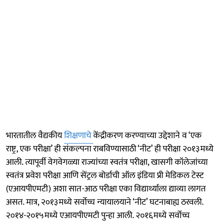
भारतातील वैद्यकीय
शिक्षणाचे
केंद्रीकरण करण्याच्या उद्देशाने व ‘एक
राष्ट्र, एक परीक्षा’ ही संकल्पना राबविण्यासाठी ‘नीट’ ही परीक्षा २०१३मध्ये
आली. त्यापूर्वी वेगवेगळ्या राज्यांच्या स्वतंत्र परीक्षा, खासगी कॉलेजांच्या
स्वतंत्र प्रवेश परीक्षा आणि सेंट्रल बोर्डाची ऑल इंडिया प्री मेडिकल टेस्ट
(एआयपीएमटी) अशा सात-आठ परीक्षा एका विद्यार्थ्याला द्याव्या लागत
असत. मात्र, २०१३मध्ये सर्वोच्च न्यायालयाने ‘नीट’ घटनाबाह्य ठरवली.
२०१४-२०१५मध्ये एआयपीएमटी पुन्हा आली. २०१६मध्ये सर्वोच्च