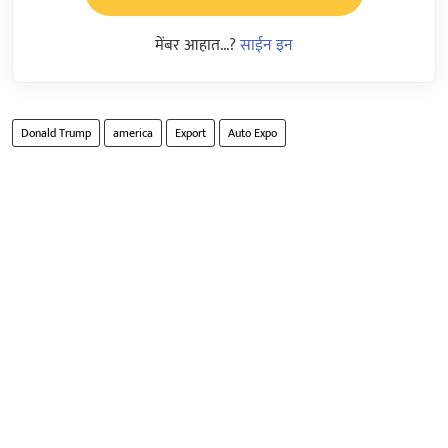
मेंबर आहात...?
साईन इन
Donald Trump
america
Export
Auto Expo