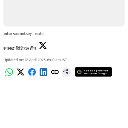
Indian Auto Industry
esakal
सकाळ डिजिटल टीम
Updated on
:
18 April 2025, 6:00 am
IST
Add as a preferred
source on Google