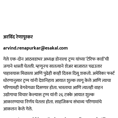
अरविंद रेणापूरकर
arvind.renapurkar@esakal.com
गेले एक-दोन आठवडाभर अध्यक्ष डोनाल्ड ट्रम्प यांच्या ‘टेरिफ कार्ड’ची
जगाने धास्ती घेतली. म्हणूनच सातत्याने शेअर बाजारात चढउतार
पाहावयास मिळाला आणि पुढेही काही दिवस दिसू शकतो. अमेरिका फर्स्ट
धोरणानुसार ट्रम्प यांनी देशनिहाय आयात शुल्क लागू केले आणि त्याचा
परिणामही वेगवेगळा दिसणार होता. भारताचा आणि त्यातही वाहन
उद्योगाचा विचार केल्यास ट्रम्प यांनी २६ टक्के आयात शुल्क
आकारण्याचा निर्णय घेतला होता. साहजिकच संभाव्य परिणामांचे
आकलन केले गेले.