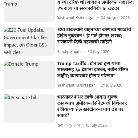
यांच्या टॅरिफ धोरणावरुन अमेरिकेत गदारोळ;
२५ राज्यांचा सरकारविरोधात खटला
Yashwant Kshirsagar
04 August 2026
E20 टाकल्याने वाहनाच्या कोणत्या गाड्यांचे
होईल नुकसान? 'हे' पार्ट होणार खराब;
सरकारने दिली महत्त्वाची माहिती
Sandip Kapde
30 July 2026
Trump Tariffs : डोनाल्ड ट्रम्प यांचा
भारतासह ६० देशांना झटका, नवीन टॅरिफ
जाहीर; व्यापारावर होणार परिणाम
Yashwant Kshirsagar
24 July 2026
भारतावर शंभर टक्के आयात शुल्क
लावण्याचं अमेरिकन सिनेटमध्ये विधेयक;
रशियाच्या तेल खरेदीवरुन पाच देशांवर
संकट?
सकाळ वृत्तसेवा
15 July 2026