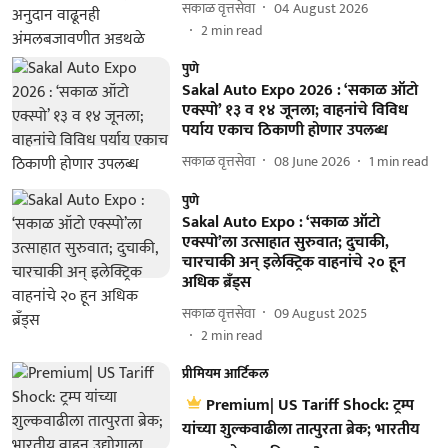
सकाळ वृत्तसेवा
04 August 2026
2
min read
पुणे
Sakal Auto Expo 2026 : ‘सकाळ ऑटो
एक्स्पो’ १३ व १४ जूनला; वाहनांचे विविध
पर्याय एकाच ठिकाणी होणार उपलब्ध
सकाळ वृत्तसेवा
08 June 2026
1
min read
पुणे
Sakal Auto Expo : ‘सकाळ ऑटो
एक्स्पो’ला उत्साहात सुरुवात; दुचाकी,
चारचाकी अन् इलेक्ट्रिक वाहनांचे २० हून
अधिक ब्रँड्स
सकाळ वृत्तसेवा
09 August 2025
2
min read
प्रीमियम आर्टिकल
Premium| US Tariff Shock: ट्रम्प
यांच्या शुल्कवाढीला तात्पुरता ब्रेक; भारतीय