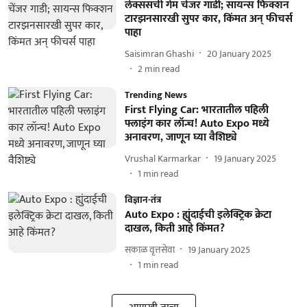
लेक्ससची गेम चेंजर गाडी; सायन्स फिक्शन
टारझनसारखी सुपर कार, किंमत अन् फीचर्स
पाहा
Saisimran Ghashi
20 January 2025
2
min read
Trending News
First Flying Car: भारतातील पहिली
फ्लाइंग कार लॉन्च! Auto Expo मध्ये
अनावरण, जाणून घ्या वैशिष्ट्ये
Vrushal Karmarkar
19 January 2025
1
min read
विज्ञान-तंत्र
Auto Expo : ह्युंदाईची इलेक्ट्रिक क्रेटा
दाखल, किती आहे किंमत?
सकाळ वृत्तसेवा
19 January 2025
1
min read