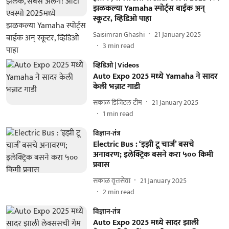
झळकल्या Yamaha स्पोर्ट्स बाईक अन्
स्कूटर, व्हिडिओ पाहा
Saisimran Ghashi
21 January 2025
3
min read
व्हिडिओ | Videos
Auto Expo 2025 मध्ये Yamaha ने सादर
केली भन्नाट गाडी
सकाळ डिजिटल टीम
21 January 2025
1
min read
विज्ञान-तंत्र
Electric Bus : ‘इझी टू चार्ज’ बसचे
अनावरण; इलेक्ट्रिक बसने करा ५०० किमी
प्रवास
सकाळ वृत्तसेवा
21 January 2025
2
min read
विज्ञान-तंत्र
Auto Expo 2025 मध्ये सादर झाली