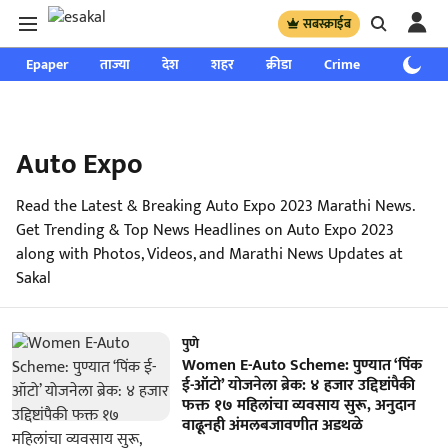
सबस्क्राईब
Epaper
ताज्या
देश
शहर
क्रीडा
Crime
साप्ताहिक
Auto Expo
Read the Latest & Breaking Auto Expo 2023 Marathi News.
Get Trending & Top News Headlines on Auto Expo 2023
along with Photos, Videos, and Marathi News Updates at
Sakal
पुणे
Women E-Auto Scheme: पुण्यात ‘पिंक
ई-ऑटो’ योजनेला ब्रेक: ४ हजार उद्दिष्टांपैकी
फक्त १७ महिलांचा व्यवसाय सुरू, अनुदान
वाढूनही अंमलबजावणीत अडथळे