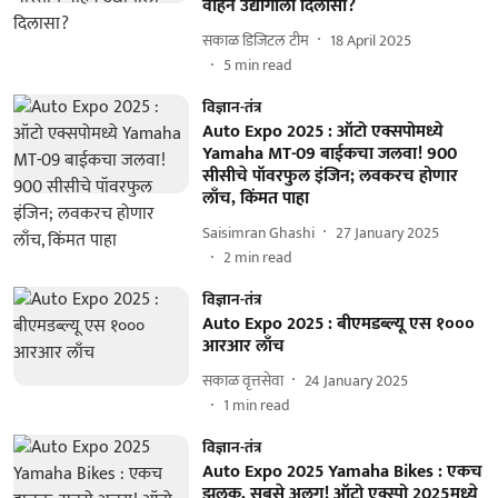
वाहन उद्योगाला दिलासा?
सकाळ डिजिटल टीम
18 April 2025
5
min read
विज्ञान-तंत्र
Auto Expo 2025 : ऑटो एक्सपोमध्ये
Yamaha MT-09 बाईकचा जलवा! 900
सीसीचे पॉवरफुल इंजिन; लवकरच होणार
लाँच, किंमत पाहा
Saisimran Ghashi
27 January 2025
2
min read
विज्ञान-तंत्र
Auto Expo 2025 : बीएमडब्ल्यू एस १०००
आरआर लाँच
सकाळ वृत्तसेवा
24 January 2025
1
min read
विज्ञान-तंत्र
Auto Expo 2025 Yamaha Bikes : एकच
झलक, सबसे अलग! ऑटो एक्स्पो 2025मध्ये