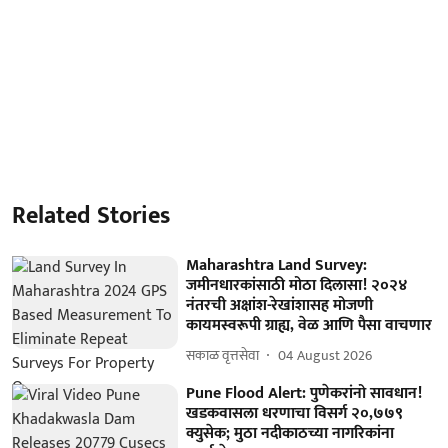
Related Stories
Maharashtra Land Survey:
जमीनधारकांसाठी मोठा दिलासा! २०२४
नंतरची अक्षांश-रेखांशासह मोजणी
कायमस्वरूपी ग्राह्य, वेळ आणि पैसा वाचणार
सकाळ वृत्तसेवा
04 August 2026
Pune Flood Alert: पुणेकरांनो सावधान!
खडकवासला धरणाचा विसर्ग २०,७७९
क्युसेक; मुठा नदीकाठच्या नागरिकांना