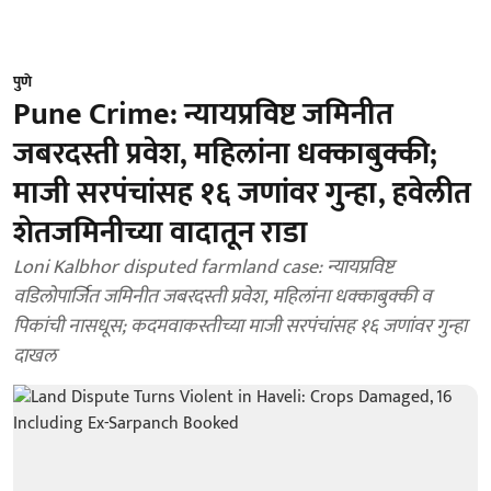
पुणे
Pune Crime: न्यायप्रविष्ट जमिनीत
जबरदस्ती प्रवेश, महिलांना धक्काबुक्की;
माजी सरपंचांसह १६ जणांवर गुन्हा, हवेलीत
शेतजमिनीच्या वादातून राडा
Loni Kalbhor disputed farmland case: न्यायप्रविष्ट
वडिलोपार्जित जमिनीत जबरदस्ती प्रवेश, महिलांना धक्काबुक्की व
पिकांची नासधूस; कदमवाकस्तीच्या माजी सरपंचांसह १६ जणांवर गुन्हा
दाखल