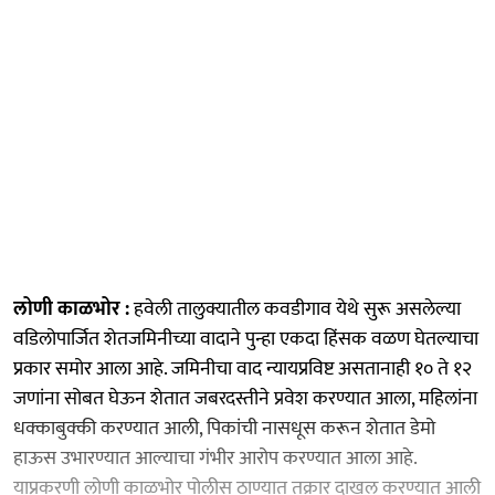
लोणी काळभोर :
हवेली तालुक्यातील कवडीगाव येथे सुरू असलेल्या
वडिलोपार्जित शेतजमिनीच्या वादाने पुन्हा एकदा हिंसक वळण घेतल्याचा
प्रकार समोर आला आहे. जमिनीचा वाद न्यायप्रविष्ट असतानाही १० ते १२
जणांना सोबत घेऊन शेतात जबरदस्तीने प्रवेश करण्यात आला, महिलांना
धक्काबुक्की करण्यात आली, पिकांची नासधूस करून शेतात डेमो
हाऊस उभारण्यात आल्याचा गंभीर आरोप करण्यात आला आहे.
याप्रकरणी लोणी काळभोर पोलीस ठाण्यात तक्रार दाखल करण्यात आली