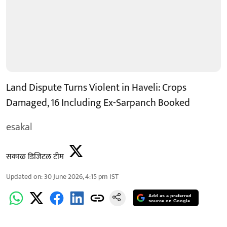
Land Dispute Turns Violent in Haveli: Crops
Damaged, 16 Including Ex-Sarpanch Booked
esakal
सकाळ डिजिटल टीम
Updated on
:
30 June 2026, 4:15 pm
IST
Add as a preferred
source on Google