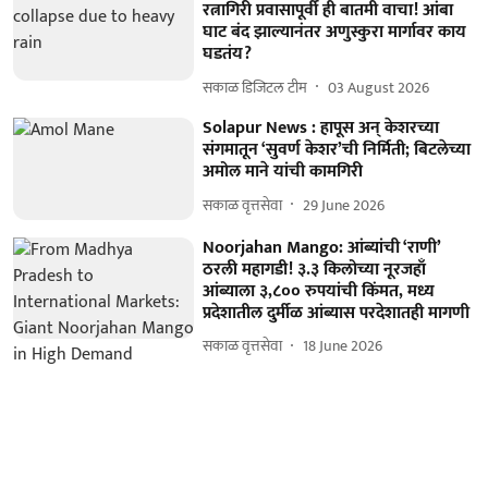
रत्नागिरी प्रवासापूर्वी ही बातमी वाचा! आंबा
घाट बंद झाल्यानंतर अणुस्कुरा मार्गावर काय
घडतंय?
सकाळ डिजिटल टीम
03 August 2026
Solapur News : हापूस अन् केशरच्या
संगमातून ‘सुवर्ण केशर’ची निर्मिती; बिटलेच्या
अमोल माने यांची कामगिरी
सकाळ वृत्तसेवा
29 June 2026
Noorjahan Mango: आंब्यांची ‘राणी’
ठरली महागडी! ३.३ किलोच्या नूरजहाँ
आंब्याला ३,८०० रुपयांची किंमत, मध्य
प्रदेशातील दुर्मीळ आंब्यास परदेशातही मागणी
सकाळ वृत्तसेवा
18 June 2026