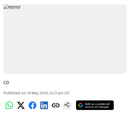
CD
Published on
:
19 May 2026, 12:21 pm
IST
Add as a preferred
source on Google