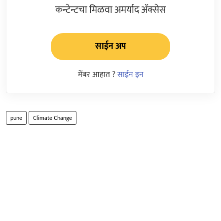
कन्टेन्टचा मिळवा अमर्याद ॲक्सेस
साईन अप
मेंबर आहात ?
साईन इन
pune
Climate Change