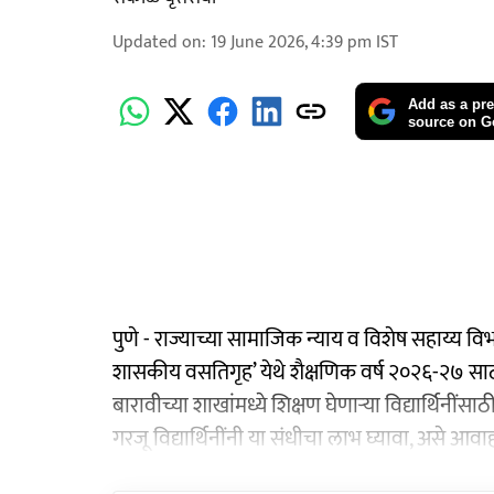
Updated on
:
19 June 2026, 4:39 pm
IST
Add as a pre
source on G
पुणे - राज्याच्या सामाजिक न्याय व विशेष सहाय्य विभाग
शासकीय वसतिगृह’ येथे शैक्षणिक वर्ष २०२६-२७ साठी 
बारावीच्या शाखांमध्ये शिक्षण घेणाऱ्या विद्यार्थिनी
गरजू विद्यार्थिनींनी या संधीचा लाभ घ्यावा, असे आव