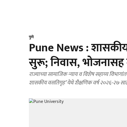
पुणे
Pune News : शासकीय मु
सुरू; निवास, भोजनासह द
राज्याच्या सामाजिक न्याय व विशेष सहाय्य विभागांतर्ग
शासकीय वसतिगृह’ येथे शैक्षणिक वर्ष २०२६-२७ साठी प