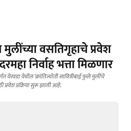
लींच्या वसतिगृहाचे प्रवेश
रमहा निर्वाह भत्ता मिळणार
त येरवडा येथील ‘क्रांतिज्योती सावित्रीबाई फुले मुलींचे
्रवेश प्रक्रिया सुरू झाली आहे.