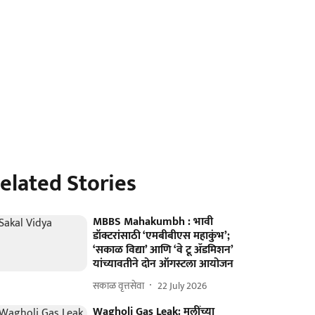
elated Stories
MBBS Mahakumbh : भावी
डॉक्टरांसाठी ‘एमबीबीएस महाकुंभ’;
‘सकाळ विद्या’ आणि ‘वे टू ॲडमिशन’
यांच्यावतीने दोन ऑगस्टला आयोजन
सकाळ वृत्तसेवा
22 July 2026
Wagholi Gas Leak: मुलींच्या