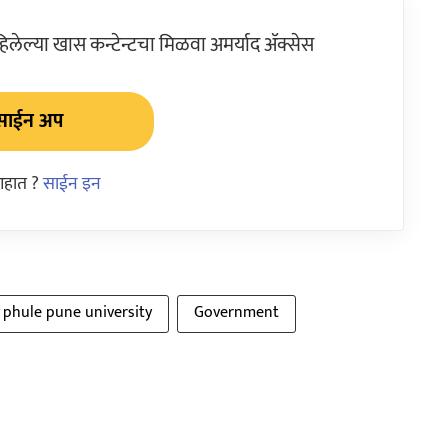
ेल्या खास कन्टेन्टचा मिळवा अमर्याद ॲक्सेस
साईन अप
आहात ?
साईन इन
i phule pune university
Government