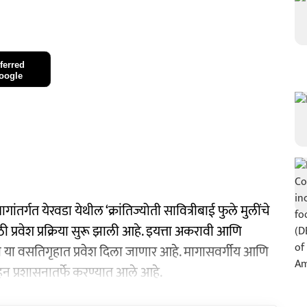
ferred
oogle
ांतर्गत येरवडा येथील ‘क्रांतिज्योती सावित्रीबाई फुले मुलींचे
प्रवेश प्रक्रिया सुरू झाली आहे. इयत्ता अकरावी आणि
ंसाठी या वसतिगृहात प्रवेश दिला जाणार आहे. मागासवर्गीय आणि
ाहन प्रशासनातर्फे करण्यात आले आहे.