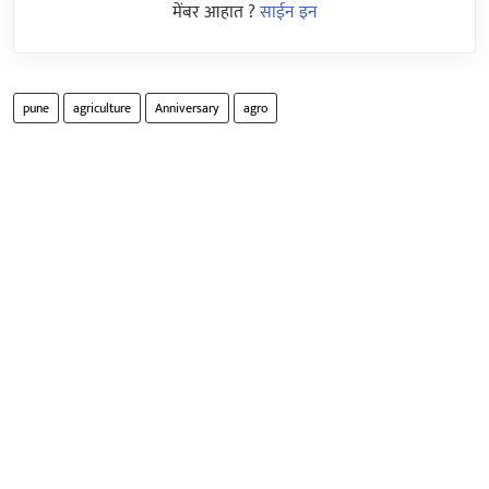
मेंबर आहात ?
साईन इन
pune
agriculture
Anniversary
agro