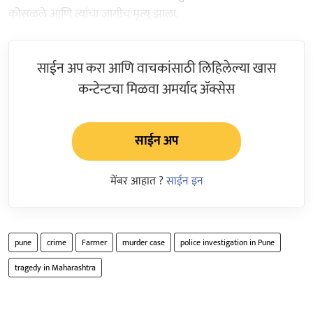
कोसळले आणि त्यांचा जागीच मृत्यू झाला.
साईन अप करा आणि वाचकांसाठी लिहिलेल्या खास
कन्टेन्टचा मिळवा अमर्याद ॲक्सेस
साईन अप
मेंबर आहात ?
साईन इन
pune
crime
Farmer
murder case
police investigation in Pune
tragedy in Maharashtra