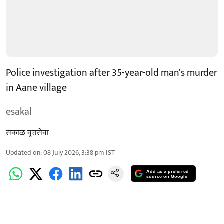
Police investigation after 35-year-old man's murder
in Aane village
esakal
सकाळ वृत्तसेवा
Updated on
:
08 July 2026, 3:38 pm
IST
Add as a preferred
source on Google