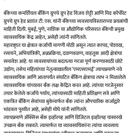
बँकेच्या कमर्शियल बँकिंग ग्रुपचे ग्रुप हेड विजय शेट्टी आणि मिड कॉर्पोरेट
ग्रुपचे ग्रुप हेड प्रशांत टी. एस. यांनी बँकेच्या व्यवसायविस्ताराच्या प्रयत्नांची
माहिती दिली. मुंबई, पुणे, नाशिक या औद्योगिक परिसरात बँकेची प्रमुख
व्यावसायिक केंद्र आहेत, असेही त्यांनी सांगितले.
महाराष्ट्रात या क्षेत्रात कर्जाची मागणी मोठी असून त्यात कापड, पोशाख,
रसायने, अभियांत्रिकी, अन्नप्रक्रिया, दळणवळण, वाहतूक आदी क्षेत्रांचा
समावेश आहे. या व्यवसायांच्या बदलत्या गरजा पूर्ण करण्यासाठी छोटे
उद्योग; तसेच महिलांच्या नेतृत्वाखालील ‘एमएसएमई’ त्याचप्रमाणे नवे
व्यावसायिक आणि आतापर्यंत संघटित बँकिंग क्षेत्राचा लाभ न मिळालेले
व्यावसायिक यांच्यावर बँक लक्ष केंद्रित करत आहे. त्यांच्या गरजेनुसार
तयार केलेले कर्जांचे पर्याय, त्यांच्यासाठी माहिती प्रशिक्षण सत्रे आणि
एकत्रित बँकिंग सेवांच्या बुकेमार्फत बँक त्यांना औपचारिक कर्जाद्वारे
भांडवल पूरवीत आहे, असेही मोघे यांनी सांगितले.
त्याचप्रमाणे ॲक्सिस बँक इव्हॉल्व्ह आणि डिजिटल इव्हॉल्व्ह यासारखे
उपक्रम बँक राबवते. त्यामार्फत या व्यावसायिकांना त्यांचा व्यवसाय