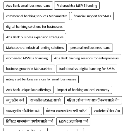
Axis Bank small business loans
Maharashtra MSME funding
commercial banking services Maharashtra
financial support for SMEs
digital banking solutions for businesses
Axis Bank business expansion strategies
Maharashtra industrial lending solutions
personalized business loans
women-led MSMEs financing
Axis Bank training sessions for entrepreneurs
business growth in Maharashtra
traditional vs. digital banking for SMEs
integrated banking services for small businesses
Axis Bank unique loan offerings
impact of banking on local economy
लघु उद्योग कर्ज
राज्यातील MSME साधने
महिला उद्योजकांच्या सशक्तीकरणासाठी बँक
महाराष्ट्रातील औद्योगिक कर्ज
बँकेच्या व्यवसायविस्ताराची माहिती
एकात्मिक बँकिंग सेवा
डिजिटल माध्यमांच्या उपयोगासाठी कर्ज
MSME अन्नप्रक्रिया कर्ज