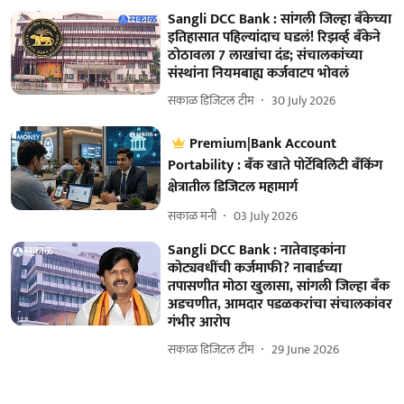
Sangli DCC Bank : सांगली जिल्हा बँकेच्या
इतिहासात पहिल्यांदाच घडलं! रिझर्व्ह बँकेने
ठोठावला 7 लाखांचा दंड; संचालकांच्या
संस्थांना नियमबाह्य कर्जवाटप भोवलं
सकाळ डिजिटल टीम
30 July 2026
Premium|Bank Account
Portability : बँक खाते पोर्टेबिलिटी बँकिंग
क्षेत्रातील डिजिटल महामार्ग
सकाळ मनी
03 July 2026
Sangli DCC Bank : नातेवाइकांना
कोट्यवधींची कर्जमाफी? नाबार्डच्या
तपासणीत मोठा खुलासा, सांगली जिल्हा बँक
अडचणीत, आमदार पडळकरांचा संचालकांवर
गंभीर आरोप
सकाळ डिजिटल टीम
29 June 2026