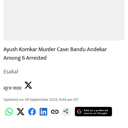
Ayush Komkar Murder Case: Bandu Andekar
Among 6 Arrested
Esakal
सूरज यादव
Updated on
:
09 September 2025, 9:46 am
IST
Add as a preferred
source on Google