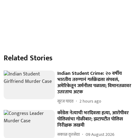
Related Stories
Indian Student Crime: २० वर्षीय
भारतीय तरुणानं गर्लफ्रेंडला संपवलं,
अमेरिकेतून जर्मनीला पळाला; विमानतळावर
उतरताच अटक
सूरज यादव
2 hours ago
काँग्रेस नेत्याची भरदिवसा हत्या, आरोपीवर
पोलिसांचा गोळीबार; झटापटीत पोलिस
निरीक्षक जखमी
सकाळ वृत्तसेवा
09 August 2026