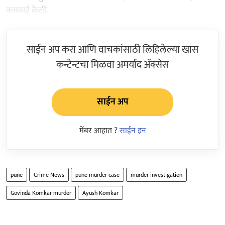
कारवाई केली.
साईन अप करा आणि वाचकांसाठी लिहिलेल्या खास
कन्टेन्टचा मिळवा अमर्याद ॲक्सेस
साईन अप
मेंबर आहात ?
साईन इन
pune
Crime News
pune murder case
murder investigation
Govinda Komkar murder
Ayush Komkar