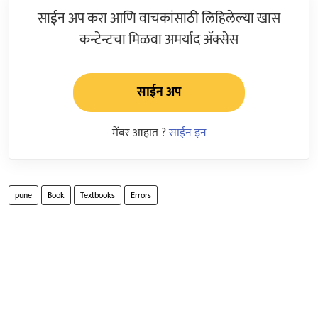
साईन अप करा आणि वाचकांसाठी लिहिलेल्या खास
कन्टेन्टचा मिळवा अमर्याद ॲक्सेस
साईन अप
मेंबर आहात ?
साईन इन
pune
Book
Textbooks
Errors