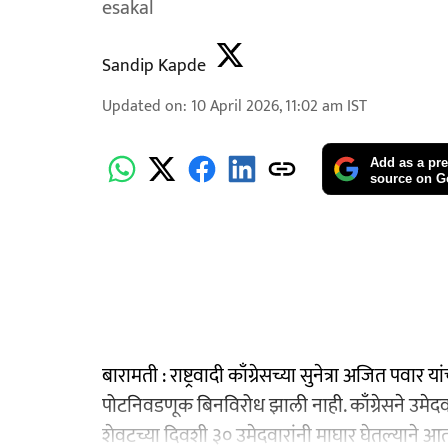
esakal
Sandip Kapde
Updated on
:
10 April 2026, 11:02 am
IST
Add as a pre
source on G
बारामती : राष्ट्रवादी काँग्रेसच्या सुनेत्रा अजित पव
पोटनिवडणूक बिनविरोध झाली नाही. काँग्रेसने उमेदव
शेवटच्या दिवशी ३० उमेदवारांनी माघार घेतल्याने 