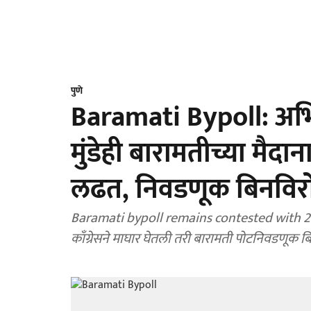
पुणे
Baramati Bypoll: अभ
मुंडेही बारामतीच्या मैदा
लढत, निवडणूक बिनविर
Baramati bypoll remains contested with 2
काँग्रेसने माघार घेतली तरी बारामती पोटनिवडणूक बि