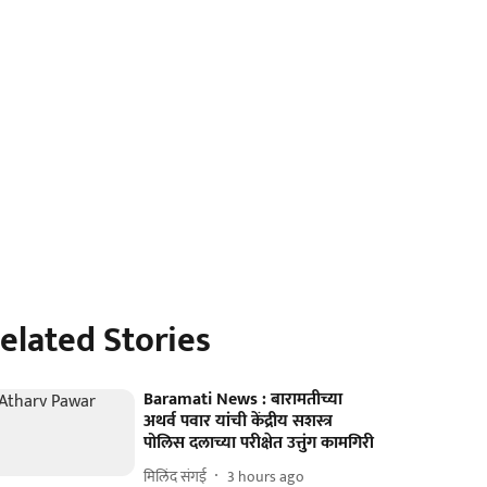
elated Stories
Baramati News : बारामतीच्या
अथर्व पवार यांची केंद्रीय सशस्त्र
पोलिस दलाच्या परीक्षेत उत्तुंग कामगिरी
मिलिंद संगई
3 hours ago