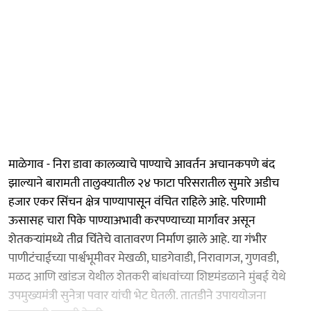
माळेगाव - निरा डावा कालव्याचे पाण्याचे आवर्तन अचानकपणे बंद
झाल्याने बारामती तालुक्यातील २४ फाटा परिसरातील सुमारे अडीच
हजार एकर सिंचन क्षेत्र पाण्यापासून वंचित राहिले आहे. परिणामी
ऊसासह चारा पिके पाण्याअभावी करपण्याच्या मार्गावर असून
शेतकऱ्यांमध्ये तीव्र चिंतेचे वातावरण निर्माण झाले आहे. या गंभीर
पाणीटंचाईच्या पार्श्वभूमीवर मेखळी, घाडगेवाडी, निरावागज, गुणवडी,
मळद आणि खांडज येथील शेतकरी बांधवांच्या शिष्टमंडळाने मुंबई येथे
उपमुख्यमंत्री सुनेत्रा पवार यांची भेट घेतली. तातडीने उपाययोजना