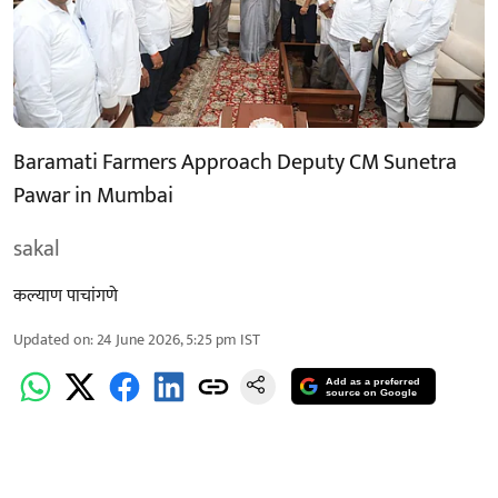
Baramati Farmers Approach Deputy CM Sunetra
Pawar in Mumbai
sakal
कल्याण पाचांगणे
Updated on
:
24 June 2026, 5:25 pm
IST
Add as a preferred
source on Google