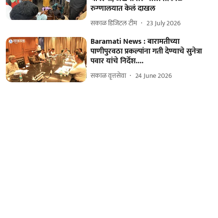
रुग्णालयात केलं दाखल
सकाळ डिजिटल टीम
23 July 2026
Baramati News : बारामतीच्या
पाणीपुरवठा प्रकल्पांना गती देण्याचे सुनेत्रा
पवार यांचे निर्देश....
सकाळ वृत्तसेवा
24 June 2026