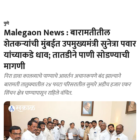
पुणे
Malegaon News : बारामतीतील
शेतकऱ्यांची मुंबईत उपमुख्यमंत्री सुनेत्रा पवार
यांच्याकडे धाव; तातडीने पाणी सोडण्याची
मागणी
निरा डावा कालव्याचे पाण्याचे आवर्तन अचानकपणे बंद झाल्याने
बारामती तालुक्यातील २४ फाटा परिसरातील सुमारे अडीच हजार एकर
सिंचन क्षेत्र पाण्यापासून राहिले वंचित.