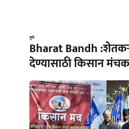
पुणे
Bharat Bandh :शेतकर्‍य
देण्यासाठी किसान मंचकड