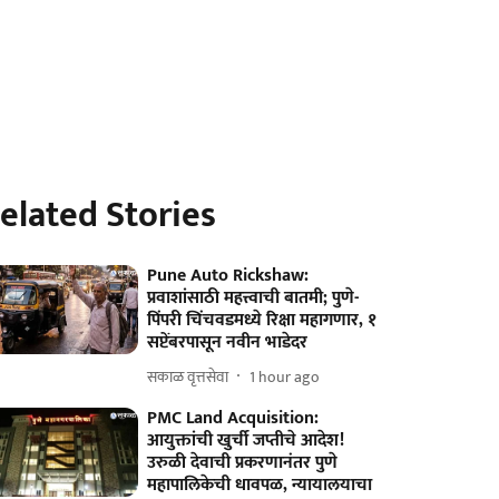
elated Stories
Pune Auto Rickshaw:
प्रवाशांसाठी महत्त्वाची बातमी; पुणे-
पिंपरी चिंचवडमध्ये रिक्षा महागणार, १
सप्टेंबरपासून नवीन भाडेदर
सकाळ वृत्तसेवा
1 hour ago
PMC Land Acquisition:
आयुक्तांची खुर्ची जप्तीचे आदेश!
उरुळी देवाची प्रकरणानंतर पुणे
महापालिकेची धावपळ, न्यायालयाचा