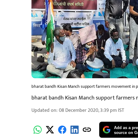
bharat bandh Kisan Manch support farmers movement in 
bharat bandh Kisan Manch support farmers
Updated on
:
08 December 2020, 3:39 pm
IST
Add as a pre
source on G