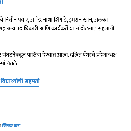
रा
यतीचे नितीन पवार, अॅड. नाथा शिंगाडे, इमरान खान, अलका
ह अन्य पदाधिकारी आणि कार्यकर्ते या आंदोलनात सहभागी
 संघटनेकडून पाठिंबा देण्यात आला. दलित पॅंथरचे प्रदेशाध्यक्ष
सांगितले.
द्यार्थ्यांची सहमती
ठी
क्लिक करा
.