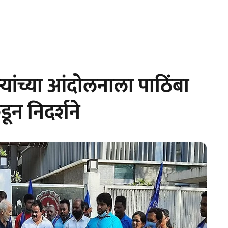
ांच्या आंदोलनाला पाठिंबा
ून निदर्शने