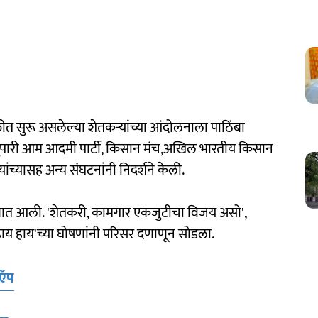
लीत सुरू असलेल्या शेतकर्‍यांच्या आंदोलनाला पाठिंबा
 दुपारी आम आदमी पार्टी, किसान मंच,अखिल भारतीय किसान
ंच्यासह अन्य संघटनांनी निदर्शने केली.
ण्यात आली. 'शेतकरी, कामगार एकजुटीचा विजय असो',
 हाय हाय'च्या घोषणांनी परिसर दणाणून सोडला.
 ऍप