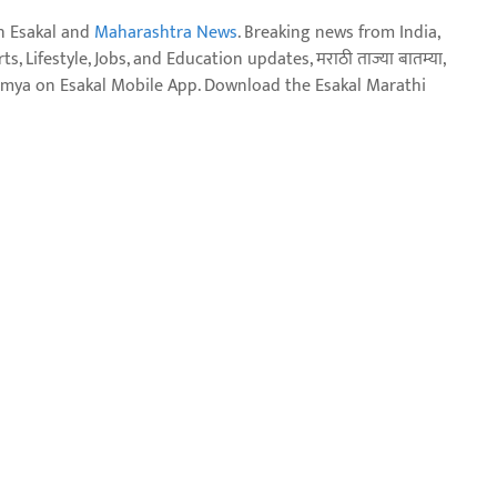
n Esakal and
Maharashtra News
. Breaking news from India,
, Lifestyle, Jobs, and Education updates, मराठी ताज्या बातम्या,
aja batmya on Esakal Mobile App. Download the Esakal Marathi