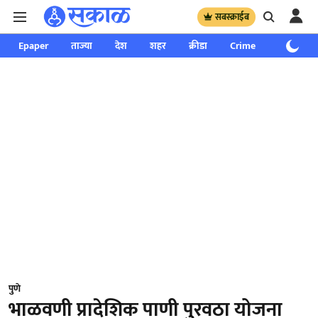
सबस्क्राईब
Epaper
ताज्या
देश
शहर
क्रीडा
Crime
साप्ताहिक
पुणे
भाळवणी प्रादेशिक पाणी पुरवठा योजना