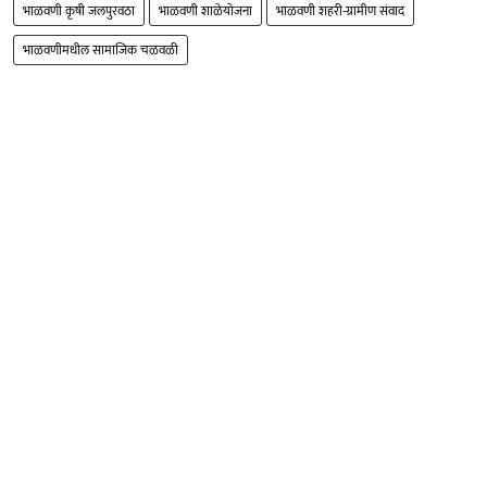
भाळवणी कृषी जलपुरवठा
भाळवणी शाळेयोजना
भाळवणी शहरी-ग्रामीण संवाद
भाळवणीमधील सामाजिक चळवळी