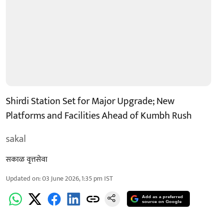
Shirdi Station Set for Major Upgrade; New
Platforms and Facilities Ahead of Kumbh Rush
sakal
सकाळ वृत्तसेवा
Updated on
:
03 June 2026, 1:35 pm
IST
Add as a preferred
source on Google