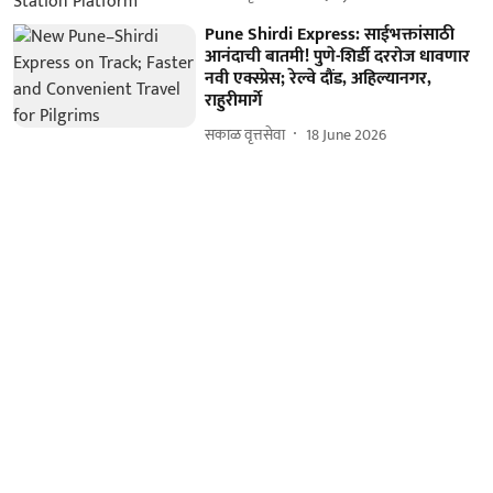
Pune Shirdi Express: साईभक्तांसाठी
आनंदाची बातमी! पुणे-शिर्डी दररोज धावणार
नवी एक्स्प्रेस; रेल्वे दौंड, अहिल्यानगर,
राहुरीमार्गे
सकाळ वृत्तसेवा
18 June 2026