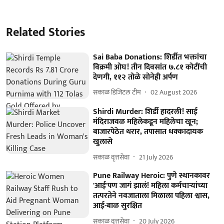
Related Stories
Sai Baba Donations: शिर्डीत भक्तांचा
विक्रमी ओघ! तीन दिवसांत ७.८१ कोटींची
देणगी, ११२ तोळे सोनेही अर्पण
सकाळ डिजिटल टीम
02 August 2026
Shirdi Murder: शिर्डी हादरली! साई
मंदिराजवळ महिलेकडून महिलेचा खून;
बाजारपेठेत थरार, तपासात धक्कादायक
खुलासे
सकाळ वृत्तसेवा
21 July 2026
Pune Railway Heroic: पुणे स्थानकावर
'आई'पण जागं झालं! महिला कर्मचाऱ्यांच्या
तत्परतेने नवजाताला मिळाला पहिला श्वास,
आई-बाळ सुरक्षित
सकाळ वृत्तसेवा
20 July 2026