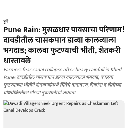
पुणे
Pune Rain: मुसळधार पावसाचा परिणाम!
दावडीतील चासकमान डाव्या कालव्याला
भगदाड; कालवा फुटण्याची भीती, शेतकरी
धास्तावले
Farmers fear canal collapse after heavy rainfall in Khed
Pune: दावडीतील चासकमान डाव्या कालव्याला भगदाड; कालवा
फुटण्याच्या भीतीने शेतकऱ्यांमध्ये चिंतेचे वातावरण, पिकांना व शेतीच्या
बांधबंधिस्तीला मोठ्या नुकसानीची शक्यता