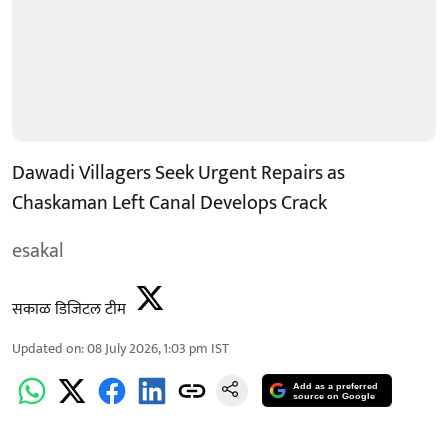
Dawadi Villagers Seek Urgent Repairs as
Chaskaman Left Canal Develops Crack
esakal
सकाळ डिजिटल टीम
Updated on
:
08 July 2026, 1:03 pm
IST
Add as a preferred
source on Google