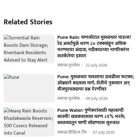
Related Stories
Pune Rain: पाणलोटात मुसळधार पाऊस!
रेड अलर्टमुळे धरण ८० टक्क्यांहून अधिक
भरण्याचा अंदाज; नदीकाठच्या नागरिकांना
सतर्कतेचा इशारा
सकाळ वृत्तसेवा
22 July 2026
Pune: मुसळधार पावसाचा दावडीला फटका;
ओढ्याने बदलला मार्ग, शेतीचे नुकसान अन्
वीजपुरवठ्याचा प्रश्न ऐरणीवर
सकाळ वृत्तसेवा
09 July 2026
Pune Water: पुणेकरांसाठी महत्त्वाची
बातमी! खडकवासला धरण ८१% भरले;
कालव्यातून पाणी सोडण्यास सुरुवात
सकाळ डिजिटल टीम
07 July 2026